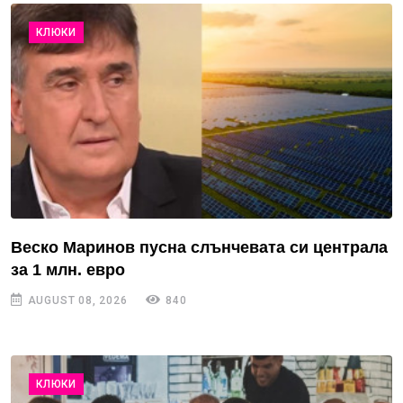
КЛЮКИ
Веско Маринов пусна слънчевата си централа
за 1 млн. евро
AUGUST 08, 2026
840
КЛЮКИ