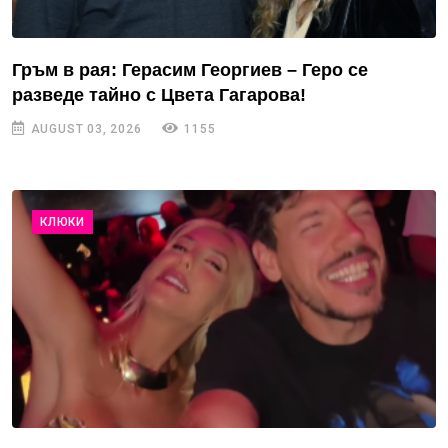
Гръм в рая: Герасим Георгиев – Геро се
разведе тайно с Цвета Гагарова!
AUGUST 03, 2026
1155
КЛЮКИ