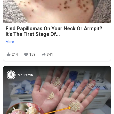
Find Papillomas On Your Neck Or Armpit?
It's The First Stage Of...
More
214
158
341
9 h 19 min