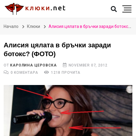
Начало
Клюки
Алисия цялата в бръчки заради ботокс? (ФОТО)
Алисия цялата в бръчки заради
ботокс? (ФОТО)
ОТ
КАРОЛИНА ЦЕРОВСКА
NOVEMBER 07, 2012
0 КОМЕНТАРА
1218 ПРОЧИТА