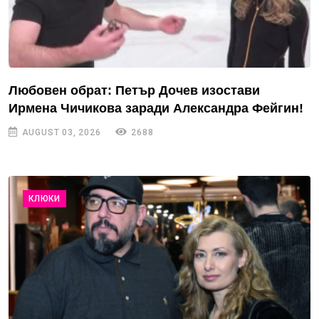
Любовен обрат: Петър Дочев изостави
Ирмена Чичикова заради Александра Фейгин!
AUGUST 03, 2026
2688
КЛЮКИ