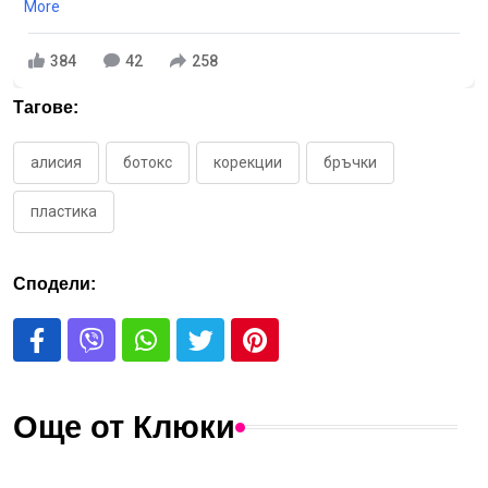
More
384
42
258
Тагове:
алисия
ботокс
корекции
бръчки
пластика
Сподели:
Още от Клюки