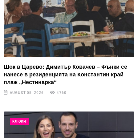
Шок в Царево: Димитър Ковачев – Фънки се
нанесе в резиденцията на Константин край
плаж „Нестинарка“
AUGUST 05, 2026
4760
КЛЮКИ