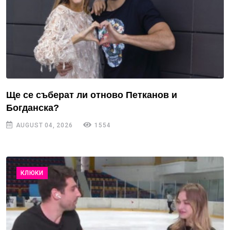
Ще се съберат ли отново Петканов и
Богданска?
AUGUST 04, 2026
1554
КЛЮКИ