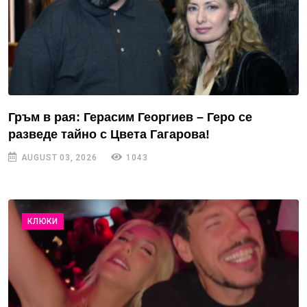
Гръм в рая: Герасим Георгиев – Геро се
разведе тайно с Цвета Гагарова!
AUGUST 03, 2026
1043
КЛЮКИ