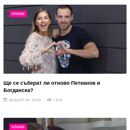
КЛЮКИ
Ще се съберат ли отново Петканов и
Богданска?
AUGUST 04, 2026
1470
КЛЮКИ