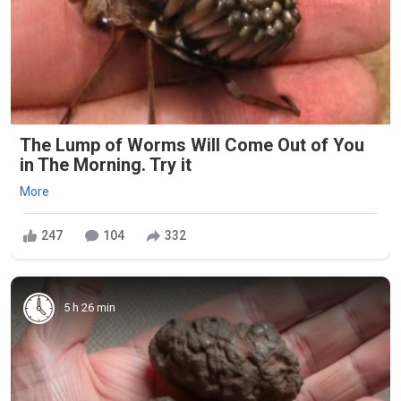
The Lump of Worms Will Come Out of You
in The Morning. Try it
More
247
104
332
5 h 26 min