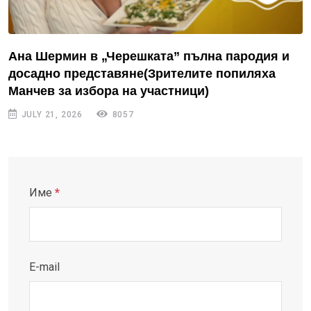
Ана Шермин в „Черешката” пълна пародия и
досадно представяне(Зрителите попиляха
Манчев за избора на участници)
JULY 21, 2026
8057
Име
*
E-mail