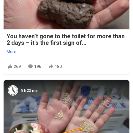
You haven’t gone to the toilet for more than
2 days – it's the first sign of...
More
269
196
180
8 h 22 min