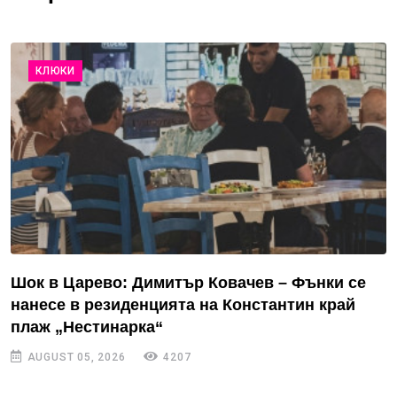
КЛЮКИ
Шок в Царево: Димитър Ковачев – Фънки се
нанесе в резиденцията на Константин край
плаж „Нестинарка“
AUGUST 05, 2026
4207