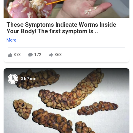
These Symptoms Indicate Worms Inside
Your Body! The first symptom is ..
More
373
172
363
3 h 7 min