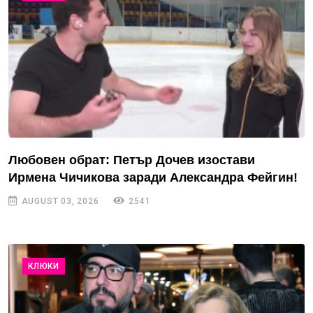
Любовен обрат: Петър Дочев изостави
Ирмена Чичикова заради Александра Фейгин!
AUGUST 03, 2026
2541
КЛЮКИ