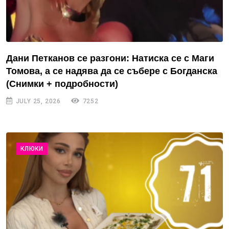
Дани Петканов се разгони: Натиска се с Маги
Томова, а се надява да се събере с Богданска
(Снимки + подробности)
JULY 25, 2026
7252
КЛЮКИ