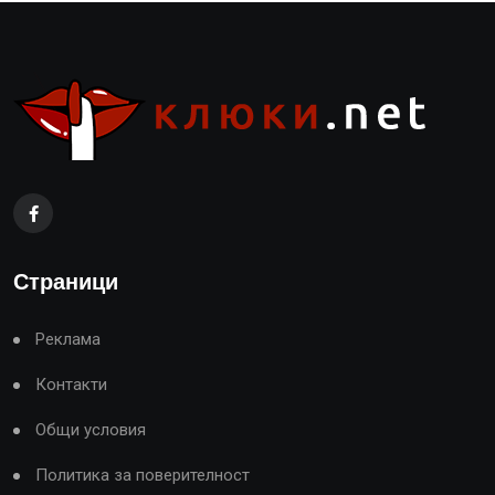
Страници
Реклама
Контакти
Общи условия
Политика за поверителност