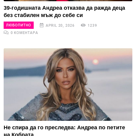
39-годишната Андреа отказва да ражда деца
без стабилен мъж до себе си
ЛЮБОПИТНО
APRIL 20, 2026
1239
0 КОМЕНТАРА
Не спира да го преследва: Андреа по петите
на Кобрата