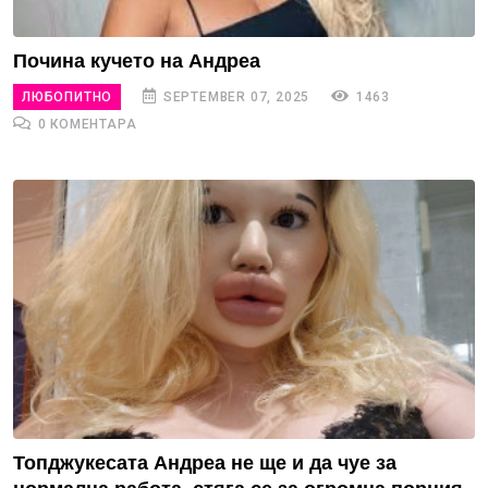
Почина кучето на Андреа
ЛЮБОПИТНО
SEPTEMBER 07, 2025
1463
0 КОМЕНТАРА
Топджукесата Андреа не ще и да чуе за