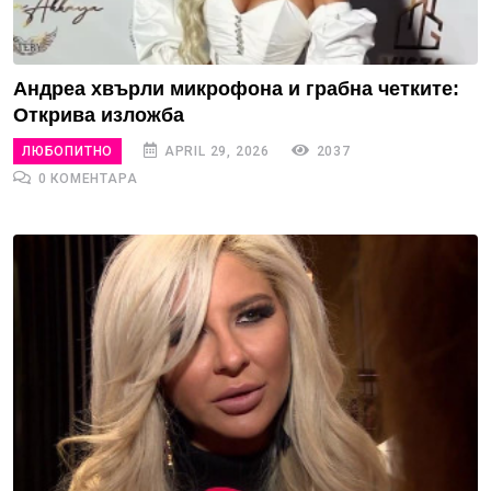
Андреа хвърли микрофона и грабна четките:
Открива изложба
ЛЮБОПИТНО
APRIL 29, 2026
2037
0 КОМЕНТАРА