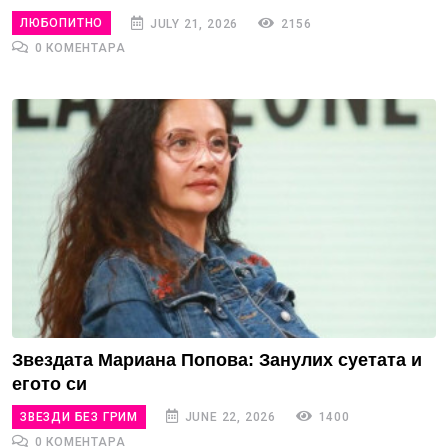
ЛЮБОПИТНО
JULY 21, 2026
2156
0 КОМЕНТАРА
Звездата Мариана Попова: Занулих суетата и
егото си
ЗВЕЗДИ БЕЗ ГРИМ
JUNE 22, 2026
1400
0 КОМЕНТАРА