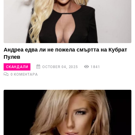
Андреа едва ли не пожела смъртта на Кубрат
Пулев
СКАНДАЛИ
OCTOBER 04, 2025
1841
0 КОМЕНТАРА