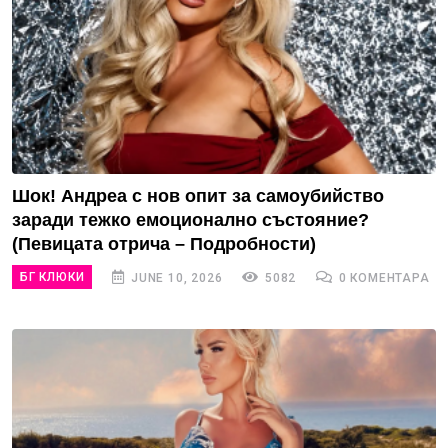
Шок! Андреа с нов опит за самоубийство
заради тежко емоционално състояние?
(Певицата отрича – Подробности)
БГ КЛЮКИ
JUNE 10, 2026
5082
0 КОМЕНТАРА