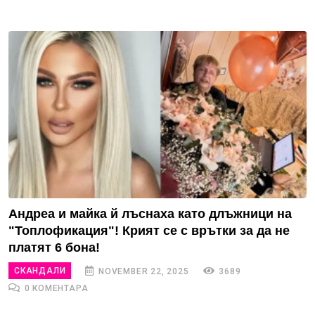
Андреа и майка й лъснаха като длъжници на
"Топлофикация"! Крият се с врътки за да не
платят 6 бона!
СКАНДАЛИ
NOVEMBER 22, 2025
3689
0 КОМЕНТАРА