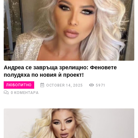
Андреа се завръща зрелищно: Феновете
полудяха по новия ѝ проект!
ЛЮБОПИТНО
OCTOBER 14, 2025
5971
0 КОМЕНТАРА