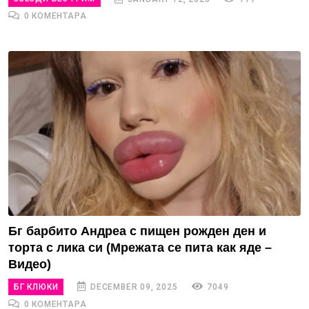
0 КОМЕНТАРА
Бг барбито Андреа с пищен рожден ден и
торта с лика си (Мрежата се пита как яде –
Видео)
БГ КЛЮКИ
DECEMBER 09, 2025
7049
0 КОМЕНТАРА