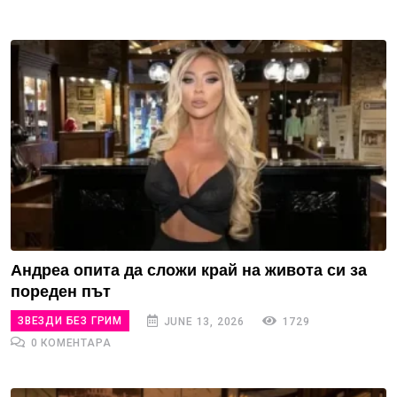
Андреа опита да сложи край на живота си за
пореден път
ЗВЕЗДИ БЕЗ ГРИМ
JUNE 13, 2026
1729
0 КОМЕНТАРА