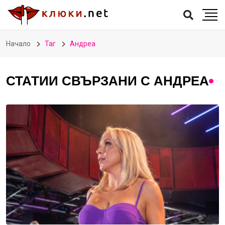
Начало
Таг
Андреа
СТАТИИ СВЪРЗАНИ С АНДРЕА