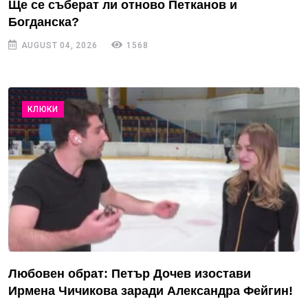
Ще се съберат ли отново Петканов и
Богданска?
AUGUST 04, 2026
1568
КЛЮКИ
Любовен обрат: Петър Дочев изостави
Ирмена Чичикова заради Александра Фейгин!