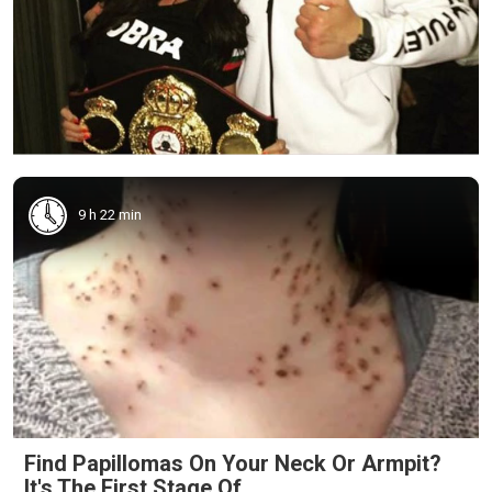
9 h 22 min
Find Papillomas On Your Neck Or Armpit?
It's The First Stage Of...