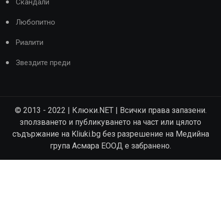
Скандали
Любопитно
Риалити
Звездите преди
© 2013 - 2022 | Клюки.NET | Всички права запазени.
зползването и публикуването на част или цялото
съдържание на Kliuki.bg без разрешение на Медийна
група Асмара ЕООД е забранено.