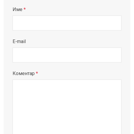
Име
*
E-mail
Коментар
*