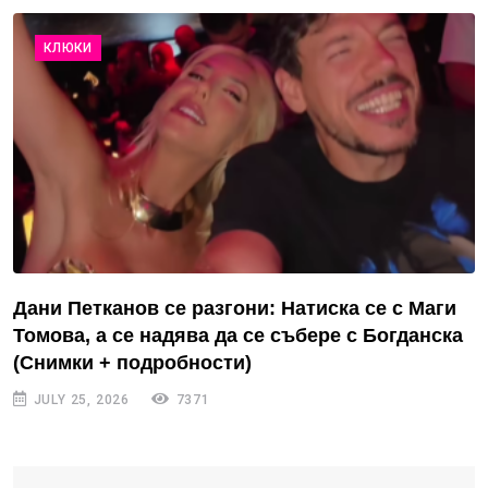
КЛЮКИ
Дани Петканов се разгони: Натиска се с Маги
Томова, а се надява да се събере с Богданска
(Снимки + подробности)
JULY 25, 2026
7371