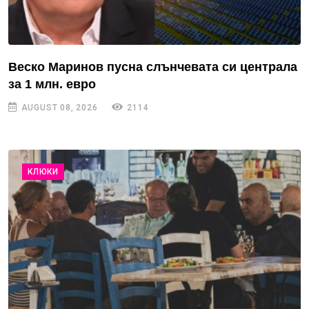
Веско Маринов пусна слънчевата си централа
за 1 млн. евро
AUGUST 08, 2026
2114
КЛЮКИ