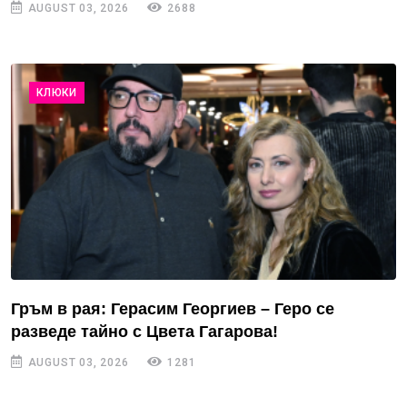
AUGUST 03, 2026
2688
КЛЮКИ
Гръм в рая: Герасим Георгиев – Геро се
разведе тайно с Цвета Гагарова!
AUGUST 03, 2026
1281