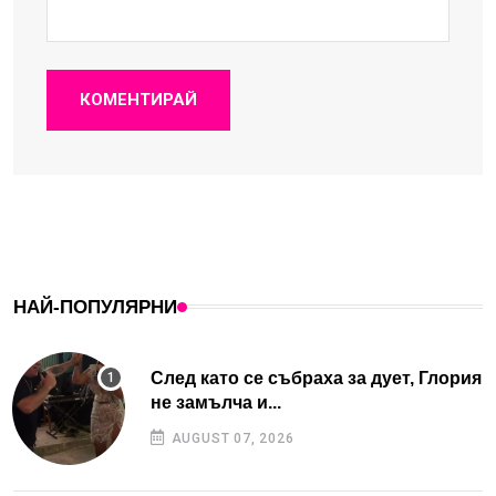
КОМЕНТИРАЙ
НАЙ-ПОПУЛЯРНИ
След като се събраха за дует, Глория
не замълча и...
AUGUST 07, 2026