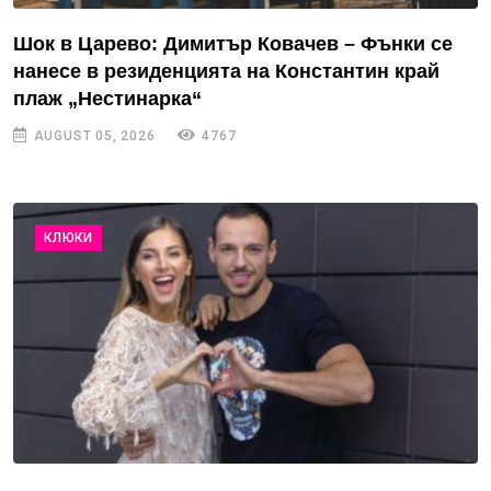
Шок в Царево: Димитър Ковачев – Фънки се
нанесе в резиденцията на Константин край
плаж „Нестинарка“
AUGUST 05, 2026
4767
КЛЮКИ