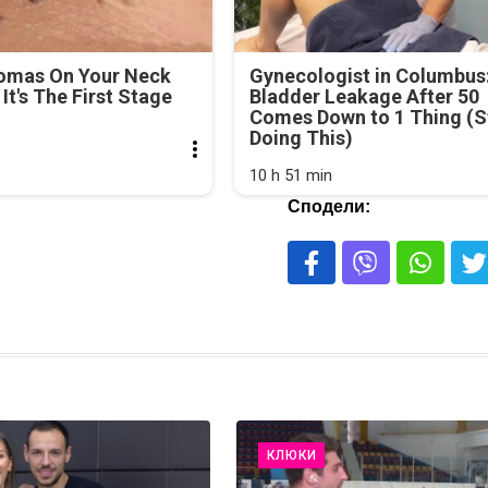
lomas On Your Neck
Gynecologist in Columbus
It's The First Stage
Bladder Leakage After 50
Comes Down to 1 Thing (S
Doing This)
10 h 51 min
Сподели:
КЛЮКИ