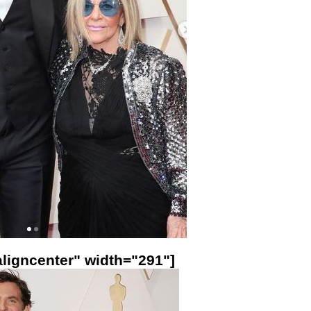
ligncenter" width="291"]