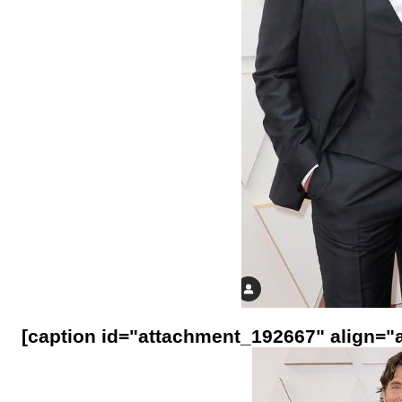
[caption id="attachment_192667" align="a