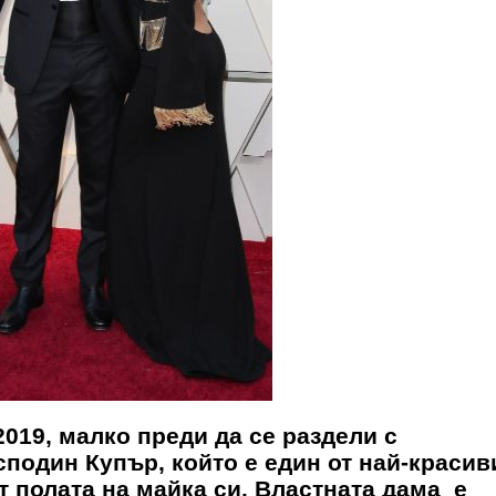
2019, малко преди да се раздели с
осподин Купър, който е един от най-красив
т полата на майка си. Властната дама е