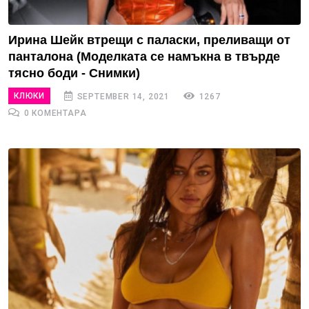
Ирина Шейк втрещи с паласки, преливащи от
панталона (Моделката се намъкна в твърде
тясно боди - Снимки)
КЛЮКИ
SEPTEMBER 14, 2021
1267
0 КОМЕНТАРА