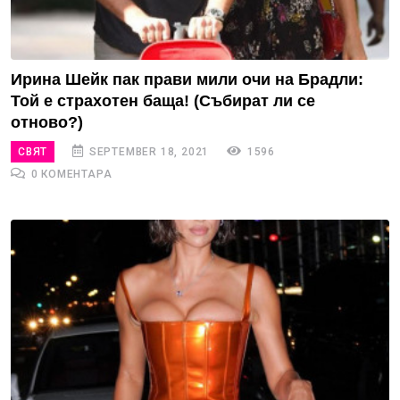
Ирина Шейк пак прави мили очи на Брадли:
Той е страхотен баща! (Събират ли се
отново?)
СВЯТ
SEPTEMBER 18, 2021
1596
0 КОМЕНТАРА