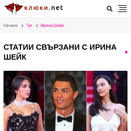
Начало
Таг
Ирина Шейк
СТАТИИ СВЪРЗАНИ С ИРИНА
ШЕЙК