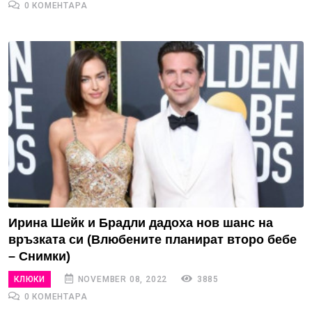
0 КОМЕНТАРА
Ирина Шейк и Брадли дадоха нов шанс на
връзката си (Влюбените планират второ бебе
– Снимки)
КЛЮКИ
NOVEMBER 08, 2022
3885
0 КОМЕНТАРА