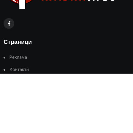
Страници
Реклама
Контакти
Общи условия
Политика за поверителност
Политика за бисквитките
Категории