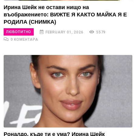
Ирина Шейк не остави нищо на
въображението: ВИЖТЕ Я КАКТО МАЙКА Я Е
РОДИЛА (СНИМКА)
ЛЮБОПИТНО
FEBRUARY 01, 2026
5579
0 КОМЕНТАРА
Роналдо, къде ти е ума? Ирина Шейк