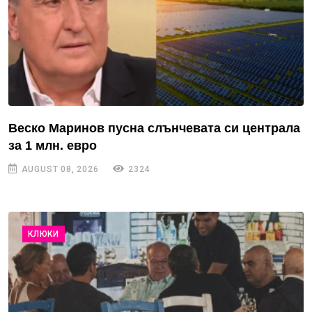
Веско Маринов пусна слънчевата си централа
за 1 млн. евро
AUGUST 08, 2026
2324
КЛЮКИ