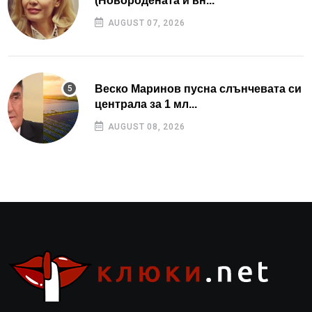
(Новородената ѝ вн...
AUGUST 07, 2026
Веско Маринов пусна слънчевата си
централа за 1 мл...
AUGUST 08, 2026