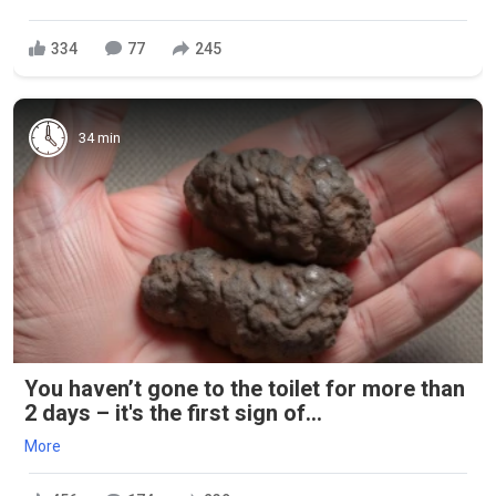
334
77
245
34 min
You haven’t gone to the toilet for more than
2 days – it's the first sign of...
More