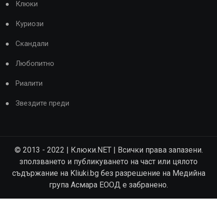
Клюки
Куриози
Скандали
Любопитно
Риалити
Звездите преди
© 2013 - 2022 | Клюки.NET | Всички права запазени.
зползването и публикуването на част или цялото
съдържание на Kliuki.bg без разрешение на Медийна
група Асмара ЕООД е забранено.