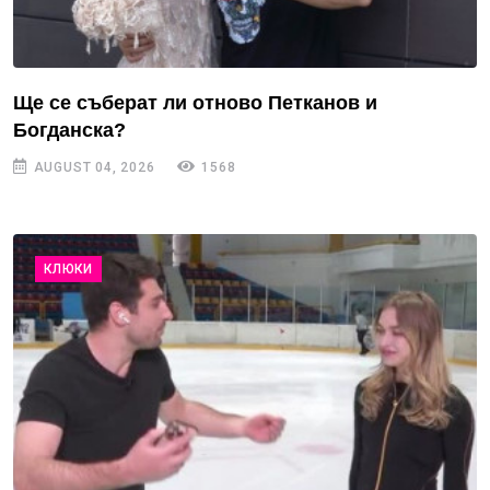
Ще се съберат ли отново Петканов и
Богданска?
AUGUST 04, 2026
1568
КЛЮКИ