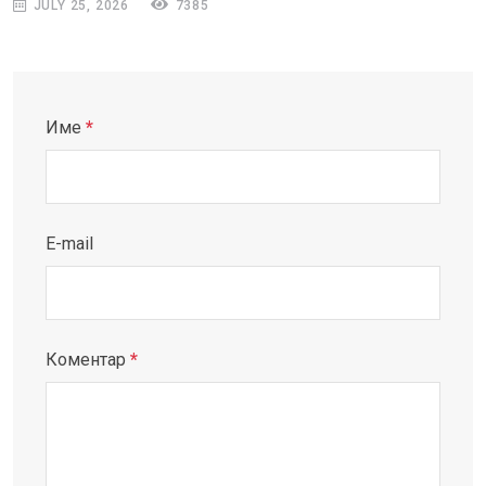
JULY 25, 2026
7385
Име
*
E-mail
Коментар
*