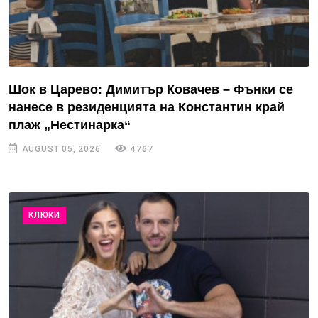
Шок в Царево: Димитър Ковачев – Фънки се
нанесе в резиденцията на Константин край
плаж „Нестинарка“
AUGUST 05, 2026
4767
КЛЮКИ