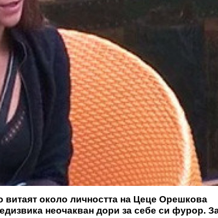
то витаят около личността на Цеце Орешкова
дизвика неочакван дори за себе си фурор. За