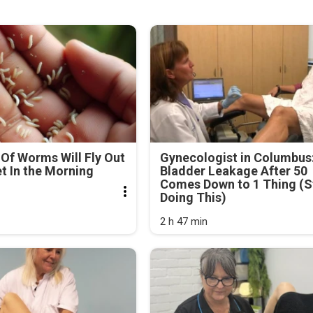
Of Worms Will Fly Out
Gynecologist in Columbus
et In the Morning
Bladder Leakage After 50
Comes Down to 1 Thing (S
Doing This)
2 h 47 min