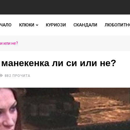
ЧАЛО
КЛЮКИ
КУРИОЗИ
СКАНДАЛИ
ЛЮБОПИТН
и или не?
манекенка ли си или не?
882 ПРОЧИТА