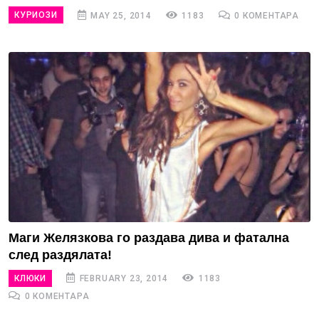
КУРИОЗИ
MAY 25, 2014
1183
0 КОМЕНТАРА
Маги Желязкова го раздава дива и фатална
след раздялата!
КЛЮКИ
FEBRUARY 23, 2014
1183
0 КОМЕНТАРА