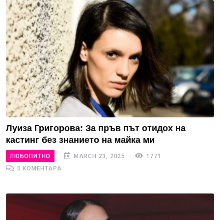
Луиза Григорова: За пръв път отидох на
кастинг без знанието на майка ми
ЛЮБОПИТНО
MARCH 23, 2025
1771
0 КОМЕНТАРА