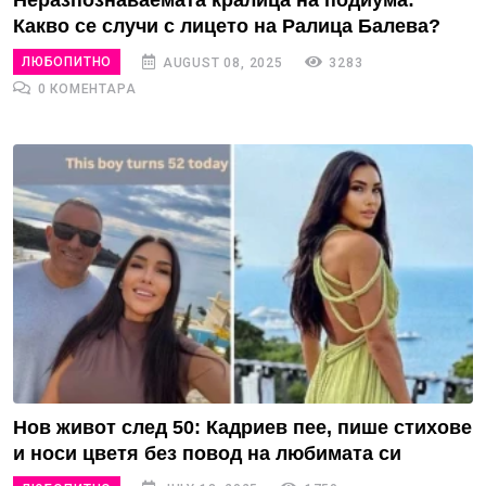
Неразпознаваемата кралица на подиума:
Какво се случи с лицето на Ралица Балева?
ЛЮБОПИТНО
AUGUST 08, 2025
3283
0 КОМЕНТАРА
Нов живот след 50: Кадриев пее, пише стихове
и носи цветя без повод на любимата си