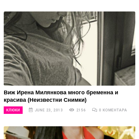
Виж Ирена Милянкова много бременна и
красива (Неизвестни Снимки)
КЛЮКИ
JUNE 23, 2013
2156
0 КОМЕНТАРА