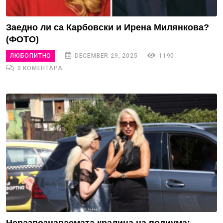
Заедно ли са Карбовски и Ирена Милянкова?
(ФОТО)
ЛЮБОПИТНО
DECEMBER 29, 2025
1190
0 КОМЕНТАРА