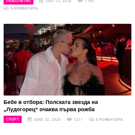
ЛЮБОПИТНО
JULY 13, 2025
1750
0 КОМЕНТАРА
Бебе в отбора: Полската звезда на
„Лудогорец“ очаква първа рожба
СПОРТ
JUNE 22, 2025
1211
0 КОМЕНТАРА