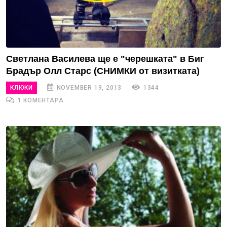
Светлана Василева ще е "черешката" в Биг
Брадър Олл Старс (СНИМКИ от визитката)
КЛЮКИ
NOVEMBER 19, 2013
1344
1 КОМЕНТАРА