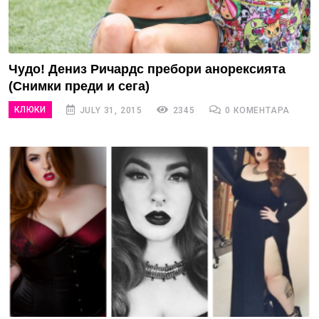
Чудо! Дениз Ричардс пребори анорексията
(Снимки преди и сега)
КЛЮКИ
JULY 31, 2015
2345
0 КОМЕНТАРА