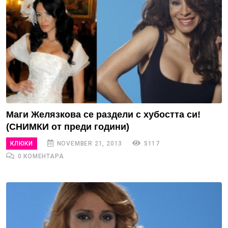
Маги Желязкова се раздели с хубостта си!
(СНИМКИ от преди години)
КЛЮКИ
NOVEMBER 21, 2013
5117
0 КОМЕНТАРА