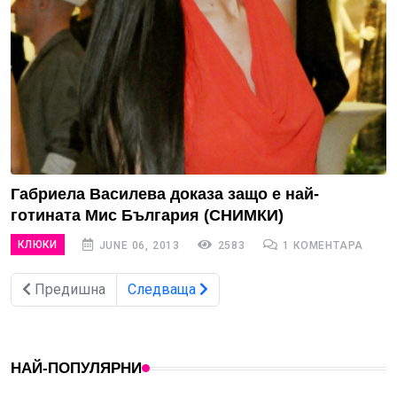
Габриела Василева доказа защо е най-
готината Мис България (СНИМКИ)
КЛЮКИ
JUNE 06, 2013
2583
1 КОМЕНТАРА
Предишна
Следваща
НАЙ-ПОПУЛЯРНИ