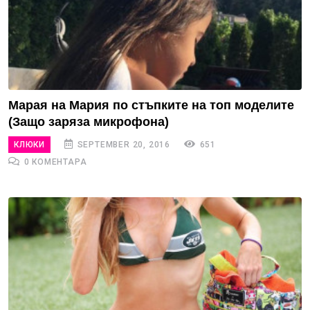
Марая на Мария по стъпките на топ моделите
(Защо заряза микрофона)
КЛЮКИ
SEPTEMBER 20, 2016
651
0 КОМЕНТАРА