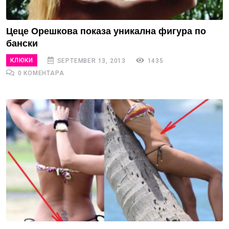
Цеце Орешкова показа уникална фигура по
бански
КЛЮКИ
SEPTEMBER 13, 2013
1435
0 КОМЕНТАРА