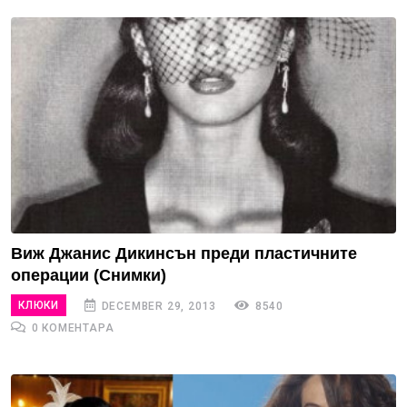
Виж Джанис Дикинсън преди пластичните
операции (Снимки)
КЛЮКИ
DECEMBER 29, 2013
8540
0 КОМЕНТАРА