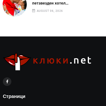
петзвезден хотел...
AUGUST 06, 2026
Страници