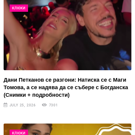
КЛЮКИ
Дани Петканов се разгони: Натиска се с Маги
Томова, а се надява да се събере с Богданска
(Снимки + подробности)
JULY 25, 2026
7301
КЛЮКИ