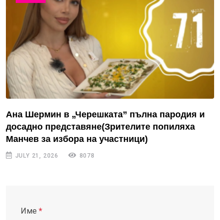
Ана Шермин в „Черешката” пълна пародия и
досадно представяне(Зрителите попиляха
Манчев за избора на участници)
JULY 21, 2026
8078
Име
*