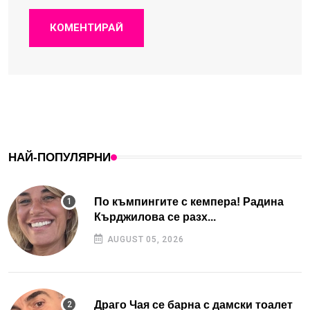
КОМЕНТИРАЙ
НАЙ-ПОПУЛЯРНИ
По къмпингите с кемпера! Радина
Кърджилова се разх...
AUGUST 05, 2026
Драго Чая се барна с дамски тоалет