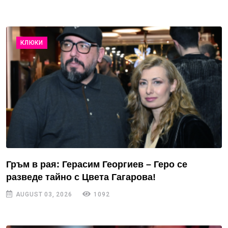
КЛЮКИ
Гръм в рая: Герасим Георгиев – Геро се
разведе тайно с Цвета Гагарова!
AUGUST 03, 2026
1092