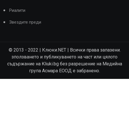
Риалити
Звездите преди
© 2013 - 2022 | Клюки.NET | Всички права запазени.
зползването и публикуването на част или цялото
съдържание на Kliuki.bg без разрешение на Медийна
група Асмара ЕООД е забранено.