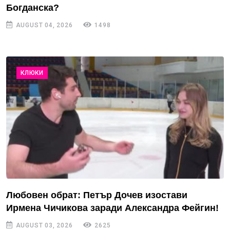
Богданска?
AUGUST 04, 2026
1498
КЛЮКИ
Любовен обрат: Петър Дочев изостави
Ирмена Чичикова заради Александра Фейгин!
AUGUST 03, 2026
2625