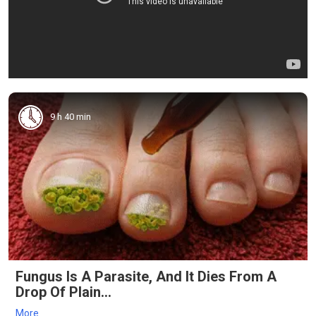
9 h 40 min
Fungus Is A Parasite, And It Dies From A
Drop Of Plain...
More