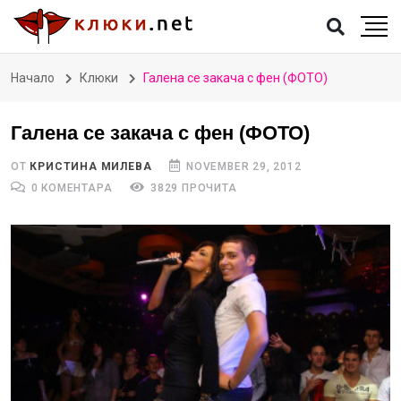
Начало
Клюки
Галена се закача с фен (ФОТО)
Галена се закача с фен (ФОТО)
ОТ
КРИСТИНА МИЛЕВА
NOVEMBER 29, 2012
0 КОМЕНТАРА
3829 ПРОЧИТА