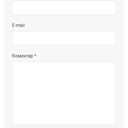
E-mail
Коментар
*