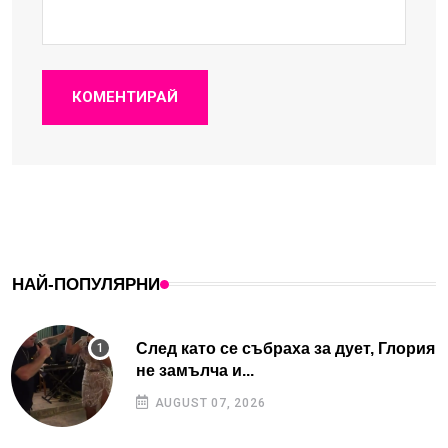
КОМЕНТИРАЙ
НАЙ-ПОПУЛЯРНИ
След като се събраха за дует, Глория
не замълча и...
AUGUST 07, 2026