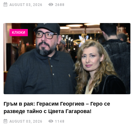
AUGUST 03, 2026
2688
КЛЮКИ
Гръм в рая: Герасим Георгиев – Геро се
разведе тайно с Цвета Гагарова!
AUGUST 03, 2026
1148