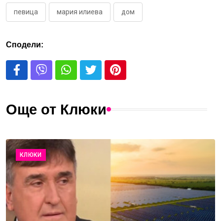
певица
мария илиева
дом
Сподели:
Още от Клюки
КЛЮКИ