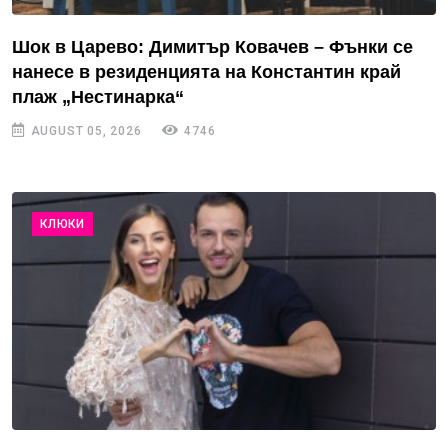
Шок в Царево: Димитър Ковачев – Фънки се
нанесе в резиденцията на Константин край
плаж „Нестинарка“
AUGUST 05, 2026
4746
КЛЮКИ