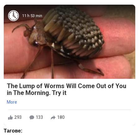
11 h 53 min
The Lump of Worms Will Come Out of You
in The Morning. Try it
More
293
133
180
Тагове: