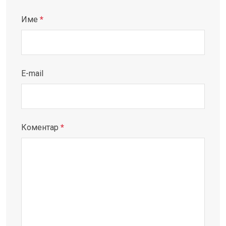
Име
*
E-mail
Коментар
*