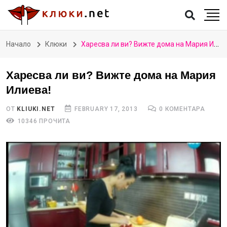
Начало
Клюки
Харесва ли ви? Вижте дома на Мария Илиева!
Харесва ли ви? Вижте дома на Мария
Илиева!
ОТ
KLIUKI.NET
FEBRUARY 17, 2013
0 КОМЕНТАРА
10346 ПРОЧИТА