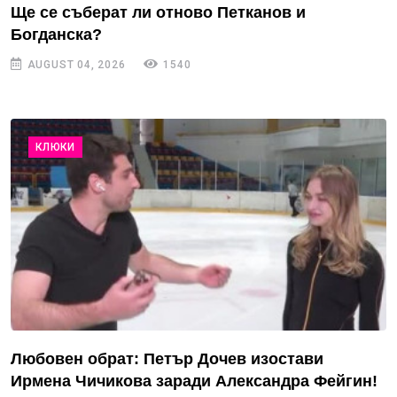
Ще се съберат ли отново Петканов и
Богданска?
AUGUST 04, 2026
1540
КЛЮКИ
Любовен обрат: Петър Дочев изостави
Ирмена Чичикова заради Александра Фейгин!