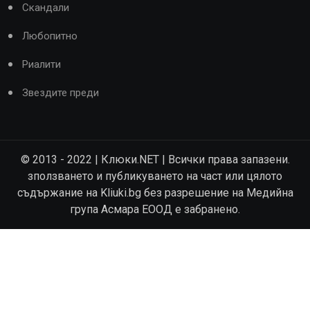
Скандали
Любопитно
Риалити
Звездите преди
© 2013 - 2022 | Клюки.NET | Всички права запазени.
зползването и публикуването на част или цялото
съдържание на Kliuki.bg без разрешение на Медийна
група Асмара ЕООД е забранено.