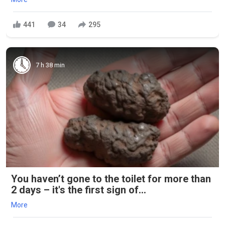
441
34
295
7 h 38 min
You haven’t gone to the toilet for more than
2 days – it's the first sign of...
More