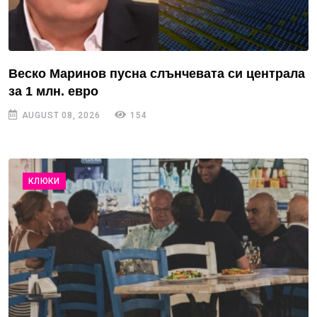
Веско Маринов пусна слънчевата си централа
за 1 млн. евро
AUGUST 08, 2026
154
КЛЮКИ