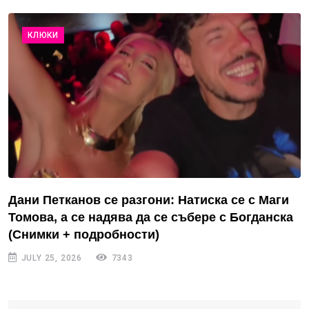
КЛЮКИ
Дани Петканов се разгони: Натиска се с Маги
Томова, а се надява да се събере с Богданска
(Снимки + подробности)
JULY 25, 2026
7343