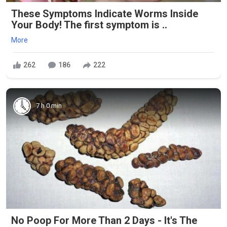
These Symptoms Indicate Worms Inside
Your Body! The first symptom is ..
More
262
186
222
7 h 0 min
No Poop For More Than 2 Days - It's The