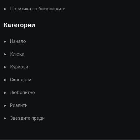
Политика за бисквитките
Категории
Начало
Клюки
Куриози
Скандали
Любопитно
Риалити
Звездите преди