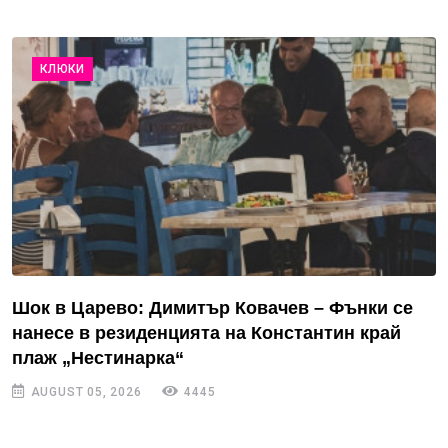
КЛЮКИ
Шок в Царево: Димитър Ковачев – Фънки се
нанесе в резиденцията на Константин край
плаж „Нестинарка“
AUGUST 05, 2026
4445