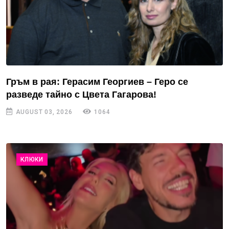
Гръм в рая: Герасим Георгиев – Геро се
разведе тайно с Цвета Гагарова!
AUGUST 03, 2026
1064
КЛЮКИ