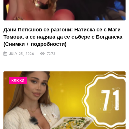
Дани Петканов се разгони: Натиска се с Маги
Томова, а се надява да се събере с Богданска
(Снимки + подробности)
JULY 25, 2026
7273
КЛЮКИ