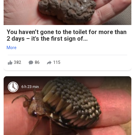
You haven’t gone to the toilet for more than
2 days – it's the first sign of...
More
382
86
115
6 h 23 min