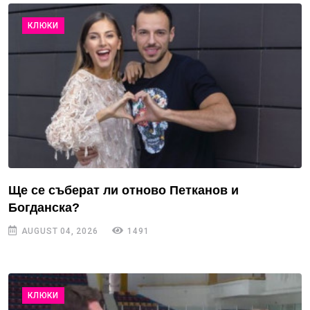
КЛЮКИ
Ще се съберат ли отново Петканов и
Богданска?
AUGUST 04, 2026
1491
КЛЮКИ