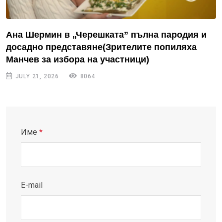
Ана Шермин в „Черешката” пълна пародия и
досадно представяне(Зрителите попиляха
Манчев за избора на участници)
JULY 21, 2026
8064
Име
*
E-mail