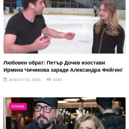
Любовен обрат: Петър Дочев изостави
Ирмена Чичикова заради Александра Фейгин!
AUGUST 03, 2026
2583
КЛЮКИ