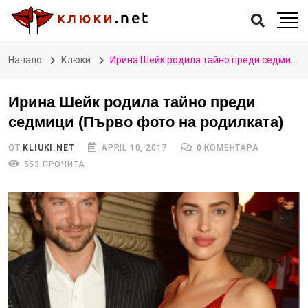
Начало
Клюки
Ирина Шейк родила тайно преди седмици (Първо фото на родилката)
Ирина Шейк родила тайно преди
седмици (Първо фото на родилката)
ОТ
KLIUKI.NET
APRIL 10, 2017
0 КОМЕНТАРА
553 ПРОЧИТА