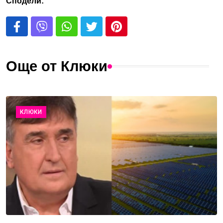
Сподели:
Още от Клюки
КЛЮКИ