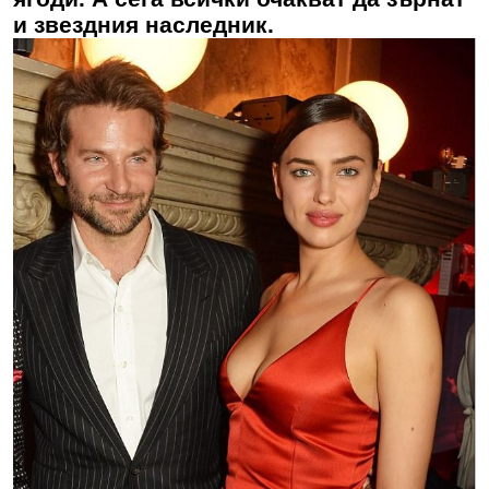
и звездния наследник.