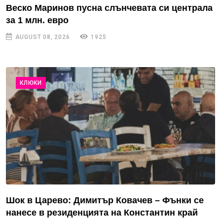
Веско Маринов пусна слънчевата си централа
за 1 млн. евро
AUGUST 08, 2026
1925
КЛЮКИ
Шок в Царево: Димитър Ковачев – Фънки се
нанесе в резиденцията на Константин край