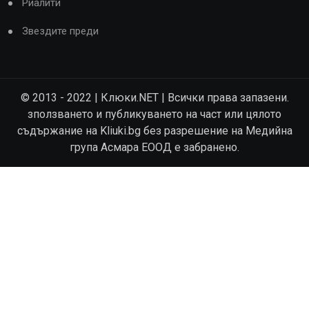
Риалити
Звездите преди
© 2013 - 2022 | Клюки.NET | Всички права запазени.
зползването и публикуването на част или цялото
съдържание на Kliuki.bg без разрешение на Медийна
група Асмара ЕООД е забранено.