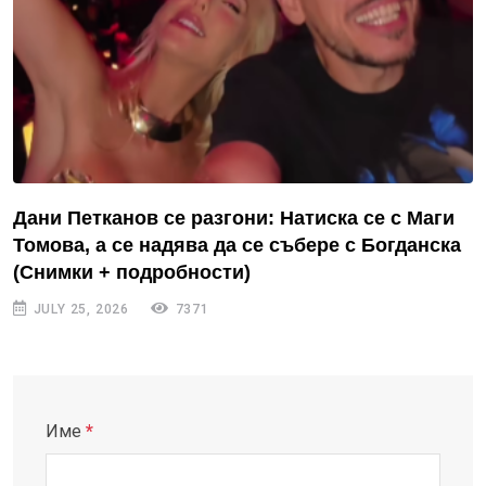
Дани Петканов се разгони: Натиска се с Маги
Томова, а се надява да се събере с Богданска
(Снимки + подробности)
JULY 25, 2026
7371
Име
*