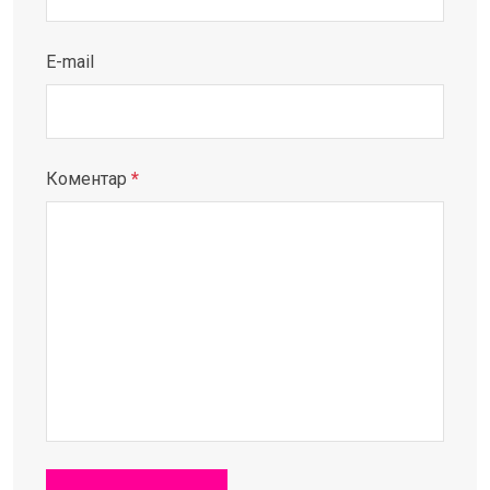
E-mail
Коментар
*