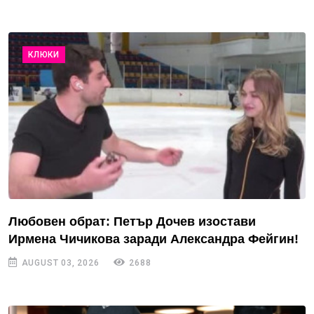
КЛЮКИ
Любовен обрат: Петър Дочев изостави
Ирмена Чичикова заради Александра Фейгин!
AUGUST 03, 2026
2688