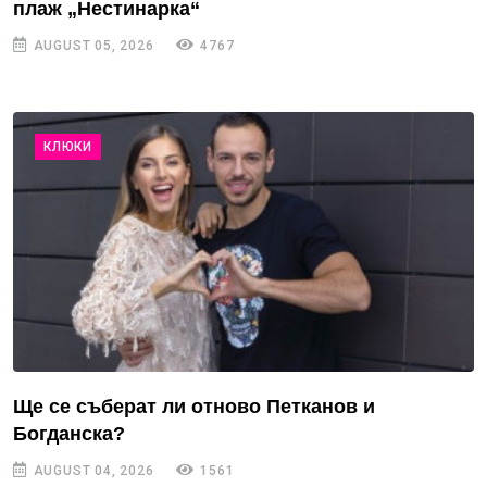
плаж „Нестинарка“
AUGUST 05, 2026
4767
КЛЮКИ
Ще се съберат ли отново Петканов и
Богданска?
AUGUST 04, 2026
1561