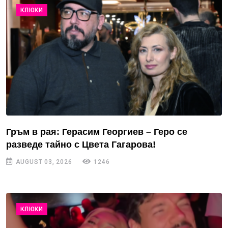
КЛЮКИ
Гръм в рая: Герасим Георгиев – Геро се
разведе тайно с Цвета Гагарова!
AUGUST 03, 2026
1246
КЛЮКИ