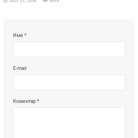
JULY 21, 2026
8099
Име
*
E-mail
Коментар
*