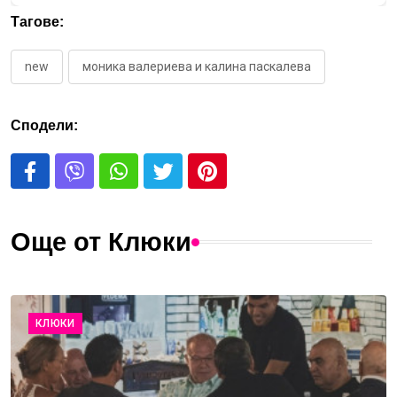
Тагове:
new
моника валериева и калина паскалева
Сподели:
Още от Клюки
КЛЮКИ