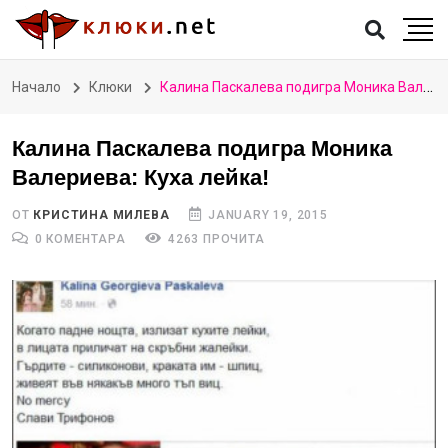
Начало
Клюки
Калина Паскалева подигра Моника Валериева: Куха лейка!
Калина Паскалева подигра Моника
Валериева: Куха лейка!
ОТ
КРИСТИНА МИЛЕВА
JANUARY 19, 2015
0 КОМЕНТАРА
4263 ПРОЧИТА