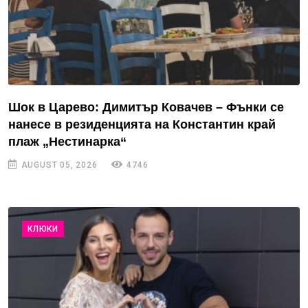
Шок в Царево: Димитър Ковачев – Фънки се
нанесе в резиденцията на Константин край
плаж „Нестинарка“
AUGUST 05, 2026
4746
КЛЮКИ