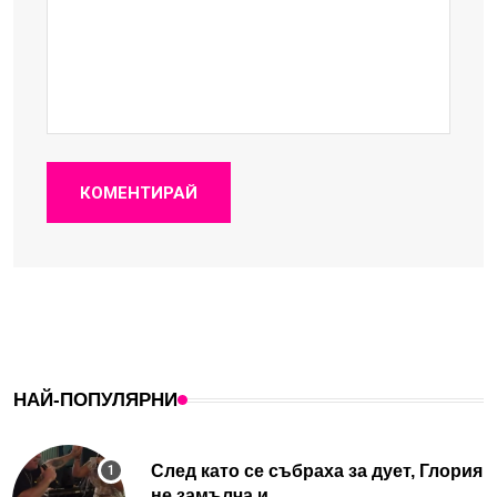
КОМЕНТИРАЙ
НАЙ-ПОПУЛЯРНИ
След като се събраха за дует, Глория
не замълча и...