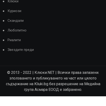
Клюки
Куриози
Скандали
Любопитно
Риалити
Звездите преди
© 2013 - 2022 | Клюки.NET | Всички права запазени.
зползването и публикуването на част или цялото
съдържание на Kliuki.bg без разрешение на Медийна
група Асмара ЕООД е забранено.