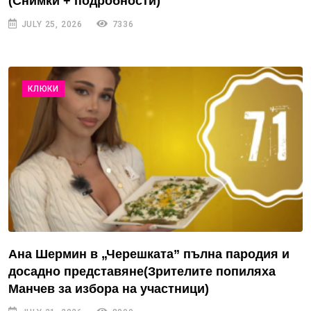
(Снимки + подробности)
JULY 25, 2026
7336
КЛЮКИ
Ана Шермин в „Черешката” пълна пародия и
досадно представяне(Зрителите попиляха
Манчев за избора на участници)