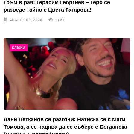
Гръм в рая: Герасим Георгиев – Геро се
разведе тайно с Цвета Гагарова!
AUGUST 03, 2026
1127
КЛЮКИ
Дани Петканов се разгони: Натиска се с Маги
Томова, а се надява да се събере с Богданска