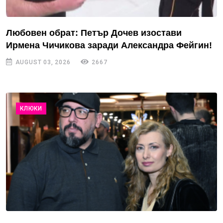
Любовен обрат: Петър Дочев изостави
Ирмена Чичикова заради Александра Фейгин!
AUGUST 03, 2026
2667
КЛЮКИ