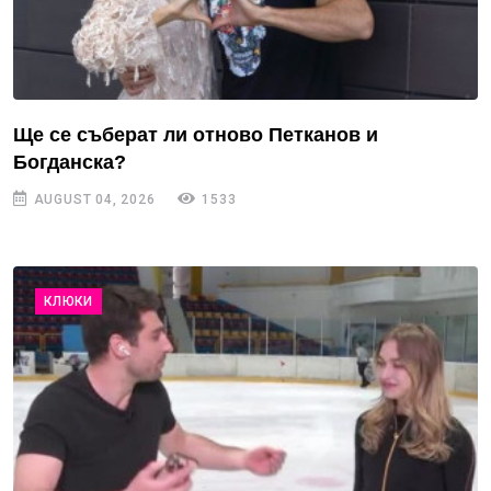
Ще се съберат ли отново Петканов и
Богданска?
AUGUST 04, 2026
1533
КЛЮКИ