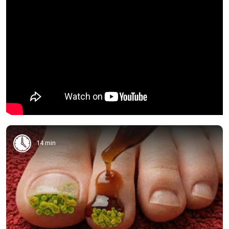
14 min