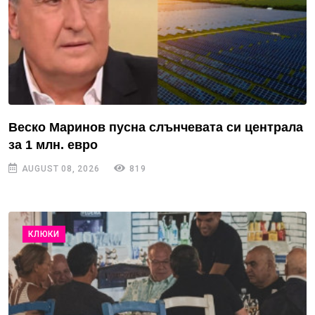
Веско Маринов пусна слънчевата си централа
за 1 млн. евро
AUGUST 08, 2026
819
КЛЮКИ