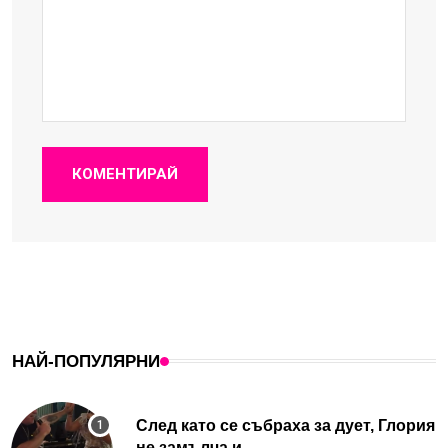
КОМЕНТИРАЙ
НАЙ-ПОПУЛЯРНИ
След като се събраха за дует, Глория
не замълча и...