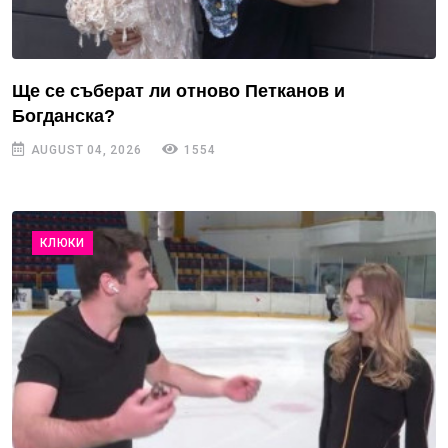
Ще се съберат ли отново Петканов и
Богданска?
AUGUST 04, 2026
1554
КЛЮКИ