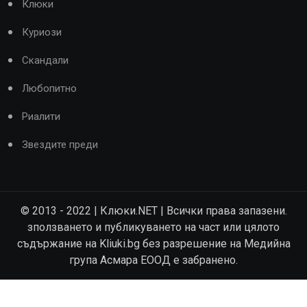
Клюки
Куриози
Скандали
Любопитно
Риалити
Звездите преди
© 2013 - 2022 | Клюки.NET | Всички права запазени.
зползването и публикуването на част или цялото
съдържание на Kliuki.bg без разрешение на Медийна
група Асмара ЕООД е забранено.