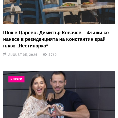
Шок в Царево: Димитър Ковачев – Фънки се
нанесе в резиденцията на Константин край
плаж „Нестинарка“
AUGUST 05, 2026
4760
КЛЮКИ