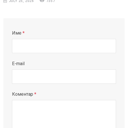
JULY 25, 2026
7357
Име
*
E-mail
Коментар
*