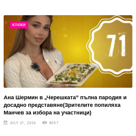
КЛЮКИ
Ана Шермин в „Черешката” пълна пародия и
досадно представяне(Зрителите попиляха
Манчев за избора на участници)
JULY 21, 2026
8057