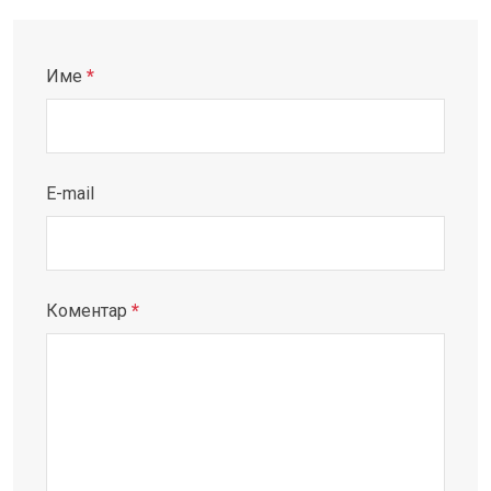
Име
*
E-mail
Коментар
*