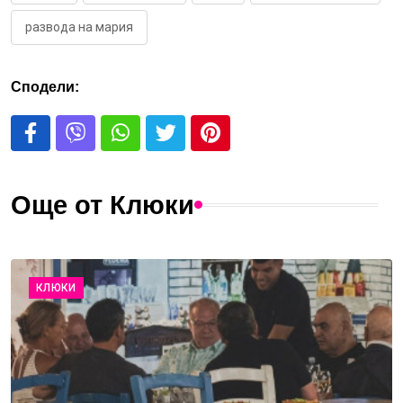
развода на мария
Сподели:
Още от Клюки
КЛЮКИ