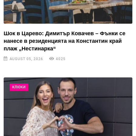
Шок в Царево: Димитър Ковачев – Фънки се
нанесе в резиденцията на Константин край
плаж „Нестинарка“
AUGUST 05, 2026
4025
КЛЮКИ