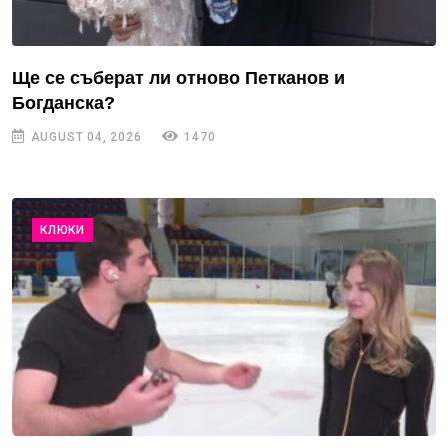
Ще се съберат ли отново Петканов и
Богданска?
AUGUST 04, 2026
1470
КЛЮКИ