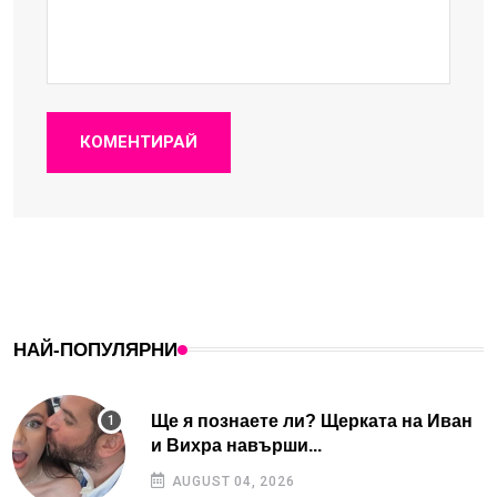
КОМЕНТИРАЙ
НАЙ-ПОПУЛЯРНИ
Ще я познаете ли? Щерката на Иван
и Вихра навърши...
AUGUST 04, 2026