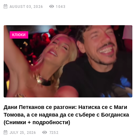
AUGUST 03, 2026
1043
КЛЮКИ
Дани Петканов се разгони: Натиска се с Маги
Томова, а се надява да се събере с Богданска
(Снимки + подробности)
JULY 25, 2026
7252