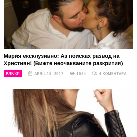
Мария ексклузивно: Аз поисках развод на
Християн! (Вижте неочакваните разкрития)
КЛЮКИ
APRIL 15, 2017
1554
4 КОМЕНТАРА