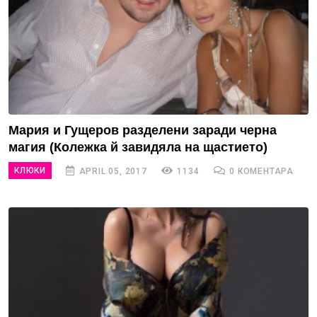
Мария и Гущеров разделени заради черна
магия (Колежка й завидяла на щастието)
КЛЮКИ
APRIL 05, 2017
1134
0 КОМЕНТАРА