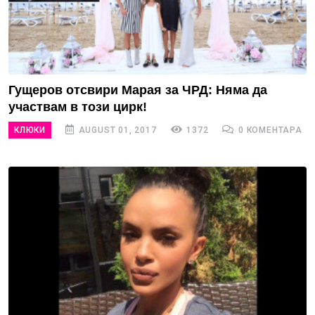
Гущеров отсвири Марая за ЧРД: Няма да
участвам в този цирк!
КЛЮКИ
AUGUST 01, 2017
1372
0 КОМЕНТАРА