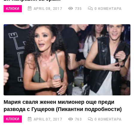
КЛЮКИ
APRIL 08, 2017
735
0 КОМЕНТАРА
Мария сваля женен милионер още преди
развода с Гущеров (Пикантни подробности)
КЛЮКИ
APRIL 07, 2017
763
0 КОМЕНТАРА