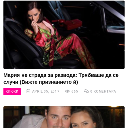
Мария не страда за развода: Трябваше да се
случи (Вижте признанието й)
КЛЮКИ
APRIL 05, 2017
665
0 КОМЕНТАРА