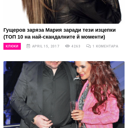
Гущеров заряза Мария заради тези изцепки
(ТОП 10 на най-скандалните й моменти)
КЛЮКИ
APRIL 15, 2017
4263
1 КОМЕНТАРА