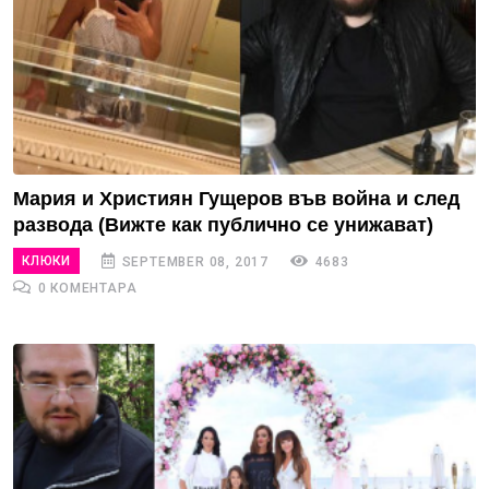
Мария и Християн Гущеров във война и след
развода (Вижте как публично се унижават)
КЛЮКИ
SEPTEMBER 08, 2017
4683
0 КОМЕНТАРА