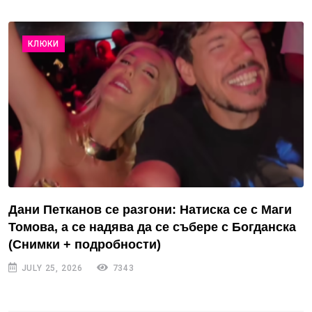
КЛЮКИ
Дани Петканов се разгони: Натиска се с Маги
Томова, а се надява да се събере с Богданска
(Снимки + подробности)
JULY 25, 2026
7343