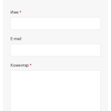
Име
*
E-mail
Коментар
*