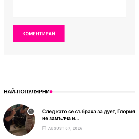
КОМЕНТИРАЙ
НАЙ-ПОПУЛЯРНИ
След като се събраха за дует, Глория
не замълча и...
AUGUST 07, 2026