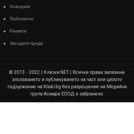
Скандали
Любопитно
Риалити
Звездите преди
© 2013 - 2022 | Клюки.NET | Всички права запазени.
зползването и публикуването на част или цялото
съдържание на Kliuki.bg без разрешение на Медийна
група Асмара ЕООД е забранено.