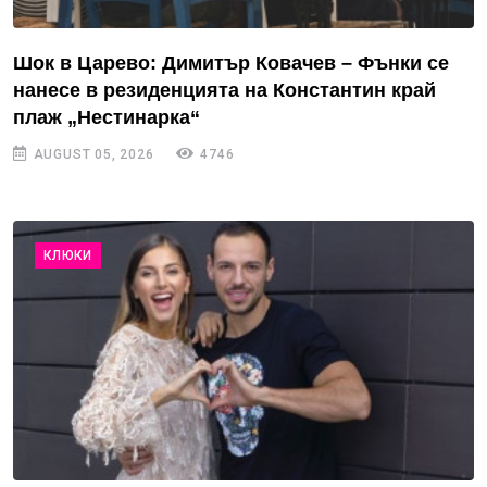
Шок в Царево: Димитър Ковачев – Фънки се
нанесе в резиденцията на Константин край
плаж „Нестинарка“
AUGUST 05, 2026
4746
КЛЮКИ