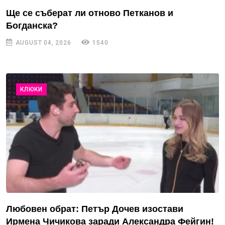
Ще се съберат ли отново Петканов и
Богданска?
AUGUST 04, 2026
1540
КЛЮКИ
Любовен обрат: Петър Дочев изостави
Ирмена Чичикова заради Александра Фейгин!