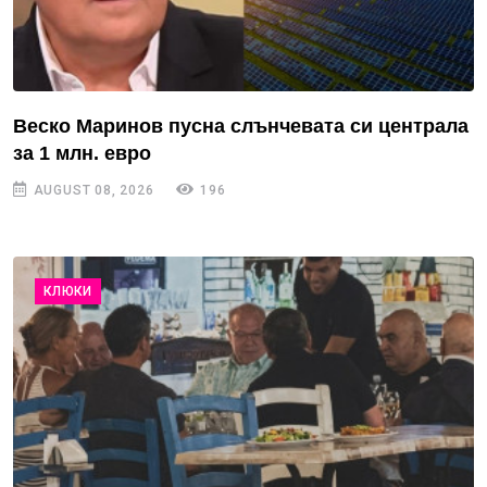
Веско Маринов пусна слънчевата си централа
за 1 млн. евро
AUGUST 08, 2026
196
КЛЮКИ