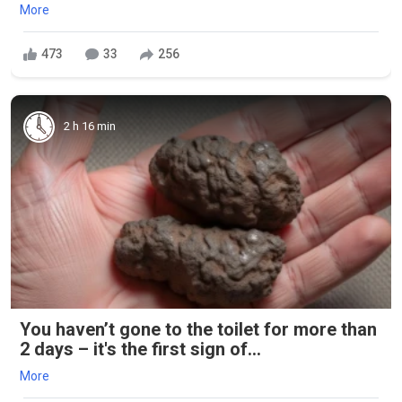
More
473
33
256
2 h 16 min
You haven’t gone to the toilet for more than
2 days – it's the first sign of...
More