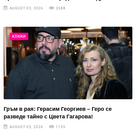
AUGUST 03, 2026
2688
КЛЮКИ
Гръм в рая: Герасим Георгиев – Геро се
разведе тайно с Цвета Гагарова!
AUGUST 03, 2026
1155