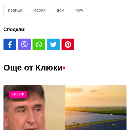
певица
мария
дом
new
Сподели:
Още от Клюки
КЛЮКИ