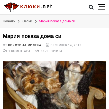
Начало
Клюки
Мария показа дома си
Мария показа дома си
ОТ
КРИСТИНА МИЛЕВА
DECEMBER 14, 2013
1 КОМЕНТАРА
567 ПРОЧИТА