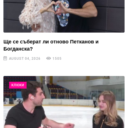
Ще се съберат ли отново Петканов и
Богданска?
AUGUST 04, 2026
1505
КЛЮКИ