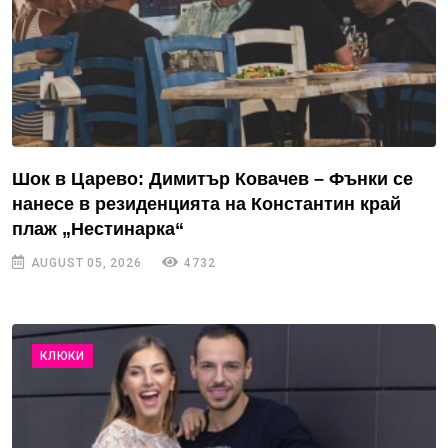
Шок в Царево: Димитър Ковачев – Фънки се
нанесе в резиденцията на Константин край
плаж „Нестинарка“
AUGUST 05, 2026
4732
КЛЮКИ