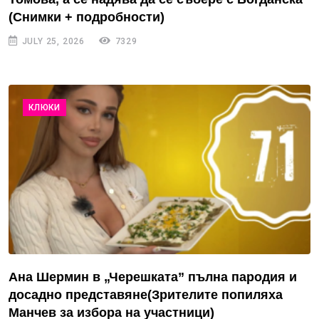
(Снимки + подробности)
JULY 25, 2026
7329
КЛЮКИ
Ана Шермин в „Черешката” пълна пародия и
досадно представяне(Зрителите попиляха
Манчев за избора на участници)