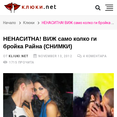
Начало
Клюки
НЕНАСИТНА! ВИЖ само колко ги бройка Райна (СНИМКИ)
НЕНАСИТНА! ВИЖ само колко ги
бройка Райна (СНИМКИ)
ОТ
KLIUKI.NET
NOVEMBER 13, 2012
4 КОМЕНТАРА
1715 ПРОЧИТА