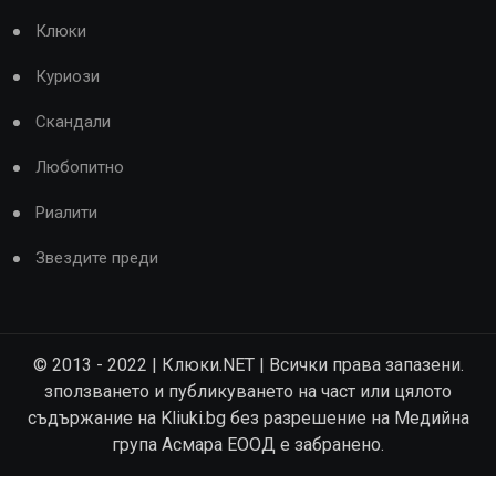
Клюки
Куриози
Скандали
Любопитно
Риалити
Звездите преди
© 2013 - 2022 | Клюки.NET | Всички права запазени.
зползването и публикуването на част или цялото
съдържание на Kliuki.bg без разрешение на Медийна
група Асмара ЕООД е забранено.