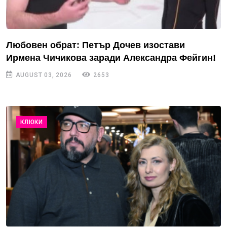
Любовен обрат: Петър Дочев изостави
Ирмена Чичикова заради Александра Фейгин!
AUGUST 03, 2026
2653
КЛЮКИ