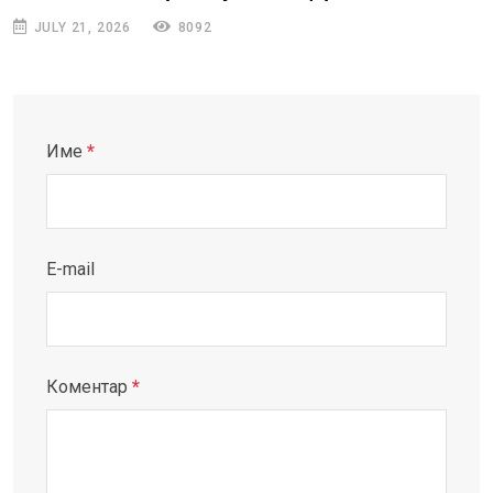
JULY 21, 2026
8092
Име
*
E-mail
Коментар
*