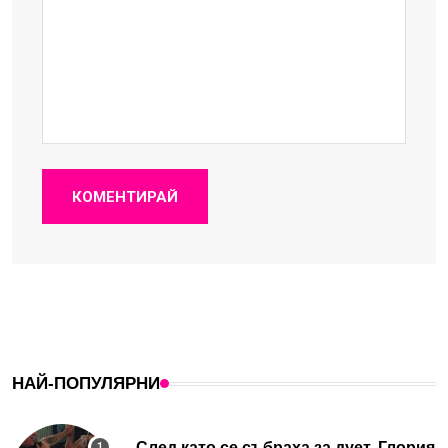
КОМЕНТИРАЙ
НАЙ-ПОПУЛЯРНИ
След като се събраха за дует, Глория