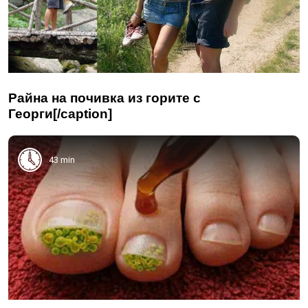
Райна на почивка из горите с
Георги[/caption]
43 min