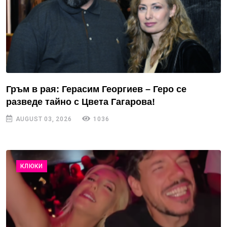
Гръм в рая: Герасим Георгиев – Геро се
разведе тайно с Цвета Гагарова!
AUGUST 03, 2026
1036
КЛЮКИ