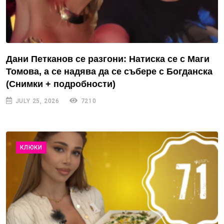
Дани Петканов се разгони: Натиска се с Маги
Томова, а се надява да се събере с Богданска
(Снимки + подробности)
JULY 25, 2026
7210
КЛЮКИ