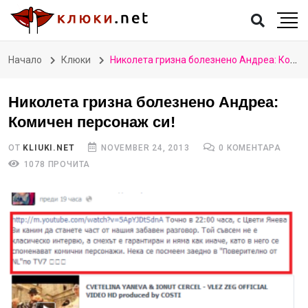
Начало
Клюки
Николета гризна болезнено Андреа: Комичен персонаж си!
Николета гризна болезнено Андреа:
Комичен персонаж си!
ОТ
KLIUKI.NET
NOVEMBER 24, 2013
0 КОМЕНТАРА
1078 ПРОЧИТА