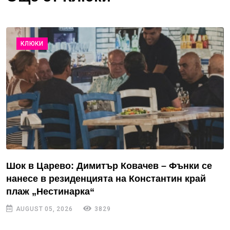
КЛЮКИ
Шок в Царево: Димитър Ковачев – Фънки се
нанесе в резиденцията на Константин край
плаж „Нестинарка“
AUGUST 05, 2026
3829