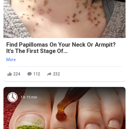
Find Papillomas On Your Neck Or Armpit?
It's The First Stage Of...
More
224
112
232
1 h 15 min