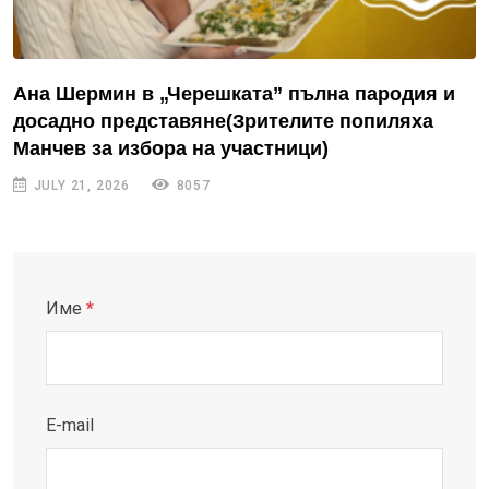
Ана Шермин в „Черешката” пълна пародия и
досадно представяне(Зрителите попиляха
Манчев за избора на участници)
JULY 21, 2026
8057
Име
*
E-mail