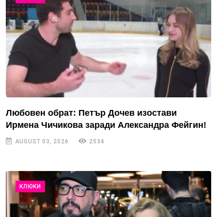
Любовен обрат: Петър Дочев изостави
Ирмена Чичикова заради Александра Фейгин!
AUGUST 03, 2026
2534
КЛЮКИ