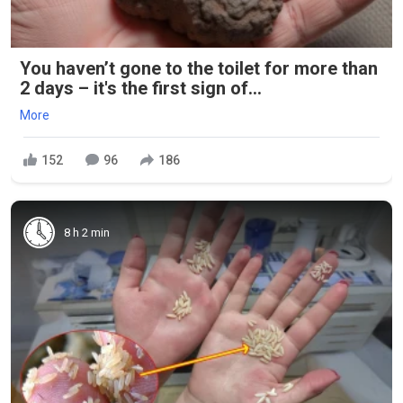
You haven’t gone to the toilet for more than
2 days – it's the first sign of...
More
152
96
186
8 h 2 min