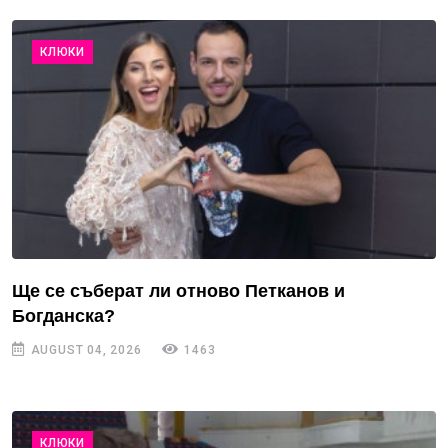
КЛЮКИ
Ще се съберат ли отново Петканов и
Богданска?
AUGUST 04, 2026
1463
КЛЮКИ