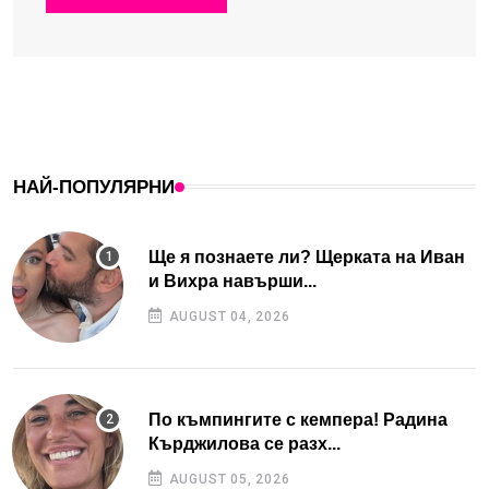
НАЙ-ПОПУЛЯРНИ
Ще я познаете ли? Щерката на Иван
и Вихра навърши...
AUGUST 04, 2026
По къмпингите с кемпера! Радина
Кърджилова се разх...
AUGUST 05, 2026