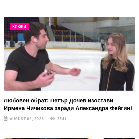
КЛЮКИ
Любовен обрат: Петър Дочев изостави
Ирмена Чичикова заради Александра Фейгин!
AUGUST 03, 2026
2541