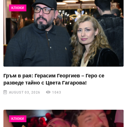
КЛЮКИ
Гръм в рая: Герасим Георгиев – Геро се
разведе тайно с Цвета Гагарова!
AUGUST 03, 2026
1043
КЛЮКИ