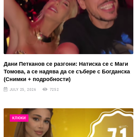
Дани Петканов се разгони: Натиска се с Маги
Томова, а се надява да се събере с Богданска
(Снимки + подробности)
JULY 25, 2026
7252
КЛЮКИ