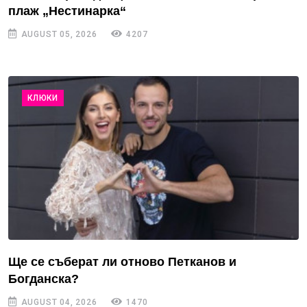
плаж „Нестинарка“
AUGUST 05, 2026
4207
КЛЮКИ
Ще се съберат ли отново Петканов и
Богданска?
AUGUST 04, 2026
1470