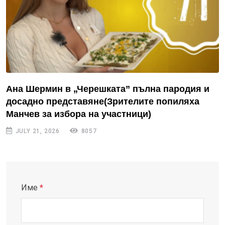
Ана Шермин в „Черешката” пълна пародия и
досадно представяне(Зрителите попиляха
Манчев за избора на участници)
JULY 21, 2026
8057
Име
*