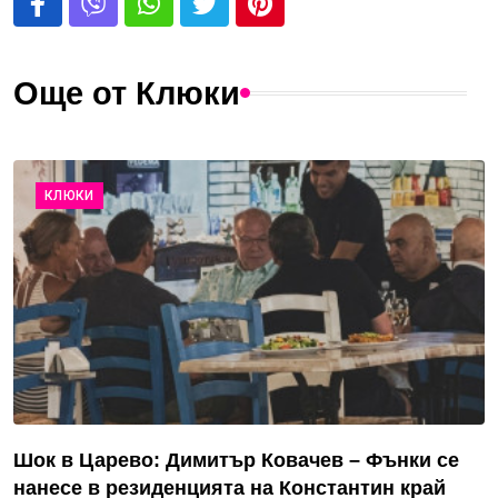
Още от Клюки
КЛЮКИ
Шок в Царево: Димитър Ковачев – Фънки се
нанесе в резиденцията на Константин край