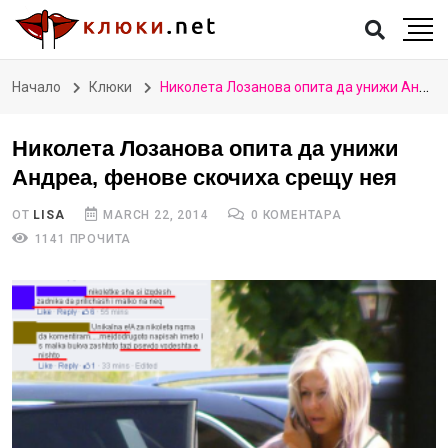
Начало
Клюки
Николета Лозанова опита да унижи Андреа, фенове скочиха срещу нея
Николета Лозанова опита да унижи
Андреа, фенове скочиха срещу нея
ОТ
LISA
MARCH 22, 2014
0 КОМЕНТАРА
1141 ПРОЧИТА