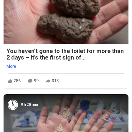
You haven’t gone to the toilet for more than
2 days – it's the first sign of...
More
286
99
313
9 h 28 min