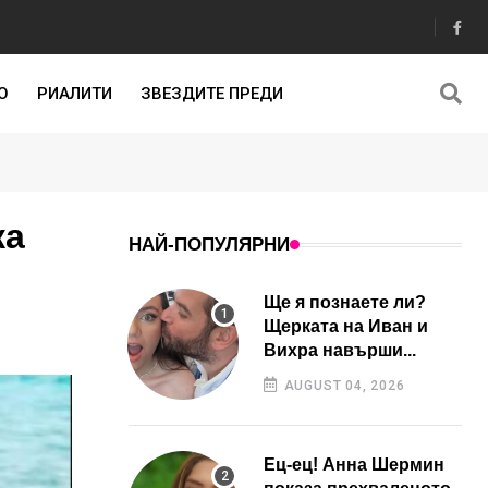
О
РИАЛИТИ
ЗВЕЗДИТЕ ПРЕДИ
ка
НАЙ-ПОПУЛЯРНИ
Ще я познаете ли?
Щерката на Иван и
Вихра навърши...
AUGUST 04, 2026
Ец-ец! Анна Шермин