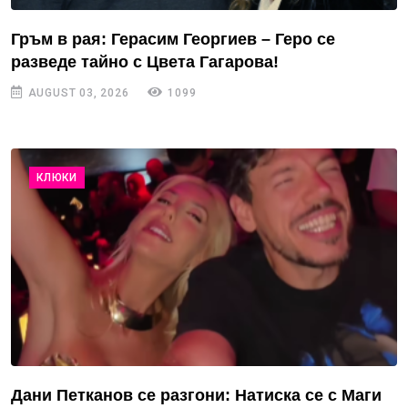
Гръм в рая: Герасим Георгиев – Геро се
разведе тайно с Цвета Гагарова!
AUGUST 03, 2026
1099
КЛЮКИ
Дани Петканов се разгони: Натиска се с Маги