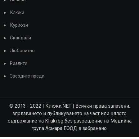
Клюки
Куриози
Скандали
Любопитно
Риалити
Звездите преди
© 2013 - 2022 | Клюки.NET | Всички права запазени.
зползването и публикуването на част или цялото
съдържание на Kliuki.bg без разрешение на Медийна
група Асмара ЕООД е забранено.