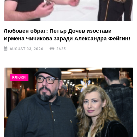
Любовен обрат: Петър Дочев изостави
Ирмена Чичикова заради Александра Фейгин!
AUGUST 03, 2026
2625
КЛЮКИ