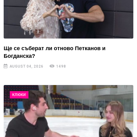
Ще се съберат ли отново Петканов и
Богданска?
AUGUST 04, 2026
1498
КЛЮКИ