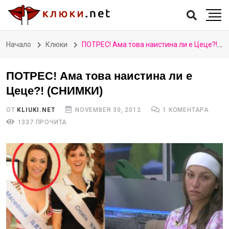
Начало
Клюки
ПОТРЕС! Ама това наистина ли е Цеце?! (СНИМКИ)
ПОТРЕС! Ама това наистина ли е
Цеце?! (СНИМКИ)
ОТ
KLIUKI.NET
NOVEMBER 30, 2012
1 КОМЕНТАРА
1337 ПРОЧИТА