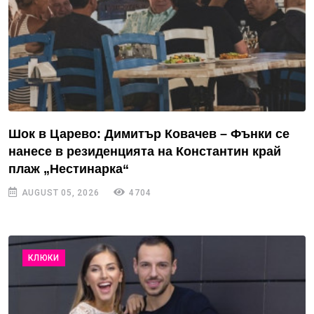
Шок в Царево: Димитър Ковачев – Фънки се
нанесе в резиденцията на Константин край
плаж „Нестинарка“
AUGUST 05, 2026
4704
КЛЮКИ