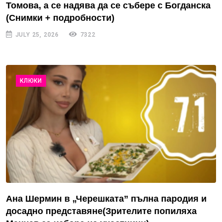
Томова, а се надява да се събере с Богданска
(Снимки + подробности)
JULY 25, 2026
7322
КЛЮКИ
Ана Шермин в „Черешката” пълна пародия и
досадно представяне(Зрителите попиляха