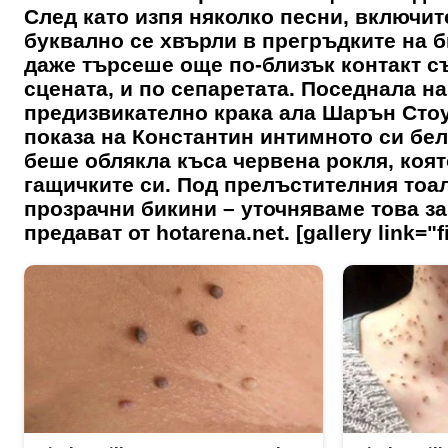
След като изпя няколко песни, включит
буквално се хвърли в прегръдките на б
даже търсеше още по-близък контакт съ
сцената, и по сепаретата. Поседнала н
предизвикателно крака ала Шарън Стоу
показа на Константин интимното си бел
беше облякла къса червена рокля, коят
гащичките си. Под прелъстителния тоа
прозрачни бикини – уточняваме това за
предават от hotarena.net. [gallery link="