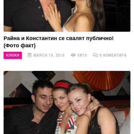
Райна и Константин се свалят публично!
(Фото факт)
КЛЮКИ
MARCH 10, 2016
5810
0 КОМЕНТАРА