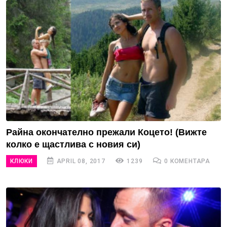
Райна окончателно прежали Коцето! (Вижте
колко е щастлива с новия си)
КЛЮКИ
APRIL 08, 2017
1239
0 КОМЕНТАРА