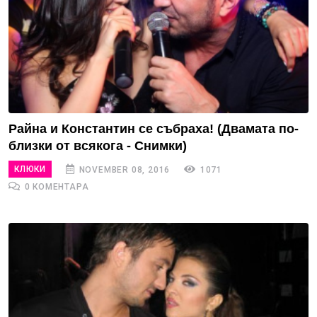
Райна и Константин се събраха! (Двамата по-
близки от всякога - Снимки)
КЛЮКИ
NOVEMBER 08, 2016
1071
0 КОМЕНТАРА