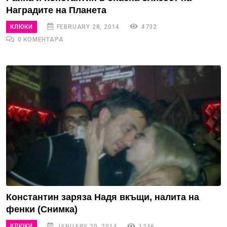
Наградите на Планета
КЛЮКИ
FEBRUARY 28, 2014
4732
0 КОМЕНТАРА
Константин заряза Надя вкъщи, налита на
фенки (Снимка)
КЛЮКИ
JANUARY 20, 2014
1246