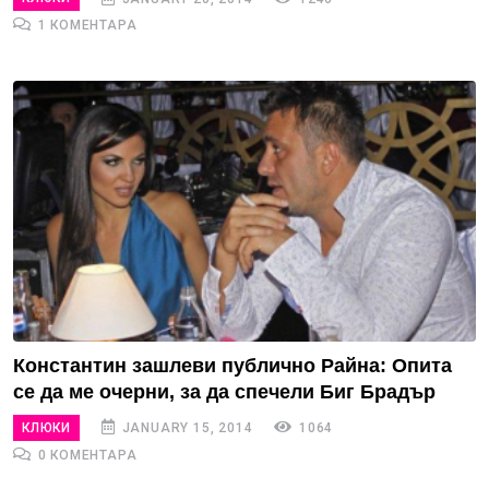
1 КОМЕНТАРА
Константин зашлеви публично Райна: Опита
се да ме очерни, за да спечели Биг Брадър
КЛЮКИ
JANUARY 15, 2014
1064
0 КОМЕНТАРА