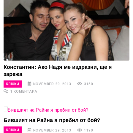
Константин: Ако Надя ме издразни, ще я
зарежа
КЛЮКИ
NOVEMBER 29, 2013
3150
1 КОМЕНТАРА
Бившият на Райна я пребил от бой?
КЛЮКИ
NOVEMBER 29, 2013
1190