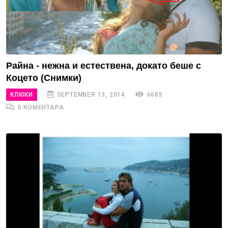
Райна - нежна и естествена, докато беше с
Коцето (Снимки)
КЛЮКИ
SEPTEMBER 13, 2014
6685
0 КОМЕНТАРА