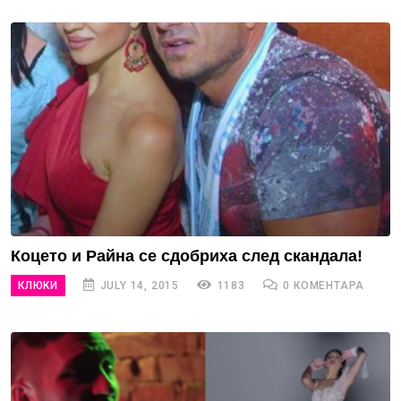
Коцето и Райна се сдобриха след скандала!
КЛЮКИ
JULY 14, 2015
1183
0 КОМЕНТАРА