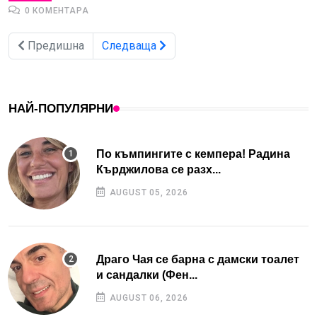
0 КОМЕНТАРА
Предишна
Следваща
НАЙ-ПОПУЛЯРНИ
По къмпингите с кемпера! Радина
Кърджилова се разх...
AUGUST 05, 2026
Драго Чая се барна с дамски тоалет
и сандалки (Фен...
AUGUST 06, 2026