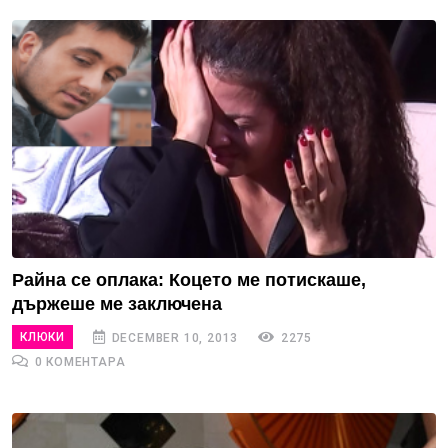
Райна се оплака: Коцето ме потискаше,
държеше ме заключена
КЛЮКИ
DECEMBER 10, 2013
2275
0 КОМЕНТАРА