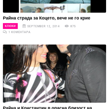
Райна страда за Коцето, вече не го крие
КЛЮКИ
SEPTEMBER 12, 2014
875
1 КОМЕНТАРА
Райна и Константин в опасна близост на