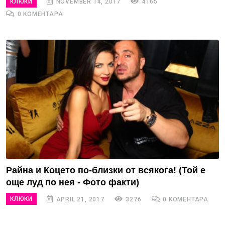
КЛЮКИ
NOVEMBER 14, 2017
4165
0 КОМЕНТАРА
Райна и Коцето по-близки от всякога! (Той е
още луд по нея - Фото факти)
КЛЮКИ
APRIL 21, 2017
3276
0 КОМЕНТАРА