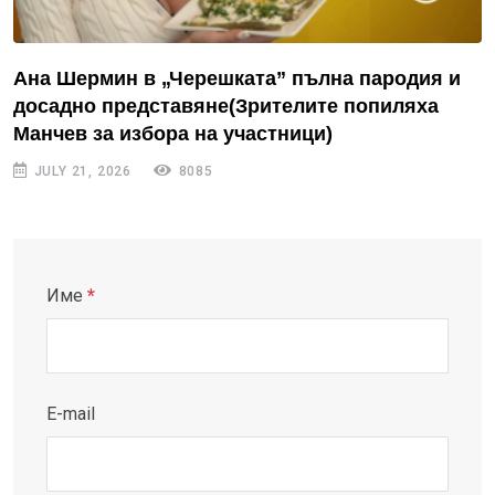
Ана Шермин в „Черешката” пълна пародия и
досадно представяне(Зрителите попиляха
Манчев за избора на участници)
JULY 21, 2026
8085
Име
*
E-mail