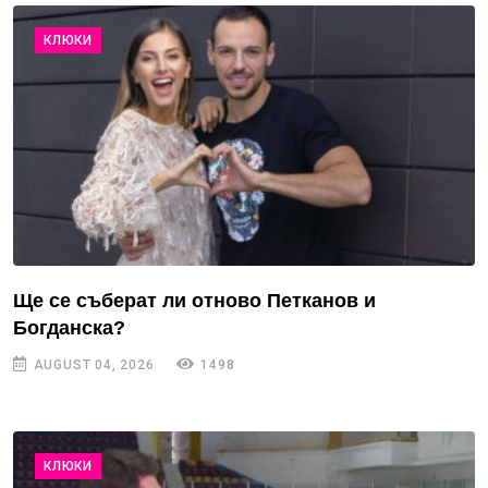
КЛЮКИ
Ще се съберат ли отново Петканов и
Богданска?
AUGUST 04, 2026
1498
КЛЮКИ