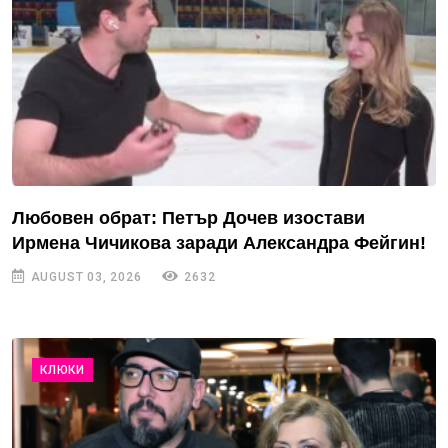
Любовен обрат: Петър Дочев изостави
Ирмена Чичикова заради Александра Фейгин!
AUGUST 03, 2026
2632
КЛЮКИ