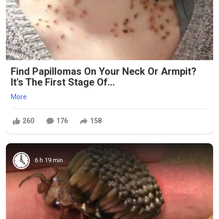
Find Papillomas On Your Neck Or Armpit?
It's The First Stage Of...
More
260
176
158
6 h 19 min