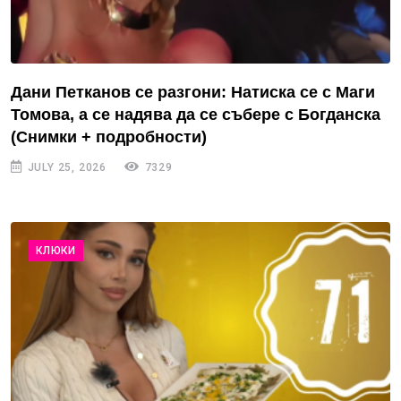
Дани Петканов се разгони: Натиска се с Маги
Томова, а се надява да се събере с Богданска
(Снимки + подробности)
JULY 25, 2026
7329
КЛЮКИ