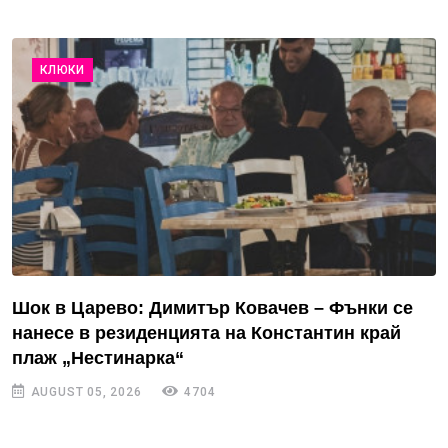
КЛЮКИ
Шок в Царево: Димитър Ковачев – Фънки се
нанесе в резиденцията на Константин край
плаж „Нестинарка“
AUGUST 05, 2026
4704