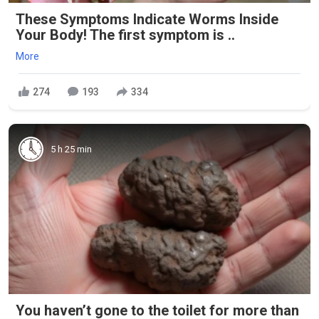
These Symptoms Indicate Worms Inside
Your Body! The first symptom is ..
More
274
193
334
5 h 25 min
You haven’t gone to the toilet for more than