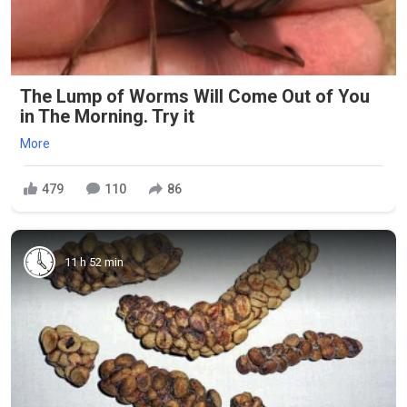
The Lump of Worms Will Come Out of You
in The Morning. Try it
More
479
110
86
11 h 52 min