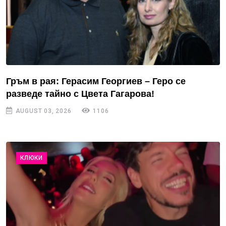
Гръм в рая: Герасим Георгиев – Геро се
разведе тайно с Цвета Гагарова!
AUGUST 03, 2026
1106
КЛЮКИ