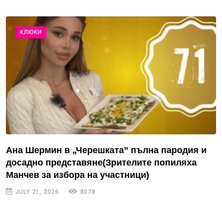
КЛЮКИ
Ана Шермин в „Черешката” пълна пародия и
досадно представяне(Зрителите попиляха
Манчев за избора на участници)
JULY 21, 2026
8078