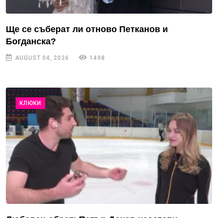
Ще се съберат ли отново Петканов и
Богданска?
AUGUST 04, 2026
1498
КЛЮКИ