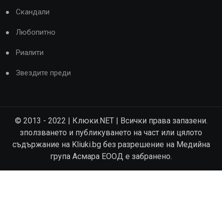
Скандали
Любопитно
Риалити
Звездите преди
© 2013 - 2022 | Клюки.NET | Всички права запазени.
зползването и публикуването на част или цялото
съдържание на Kliuki.bg без разрешение на Медийна
група Асмара ЕООД е забранено.