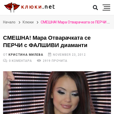
Начало
Клюки
СМЕШНА! Мара Отварачката се ПЕРЧИ с ФАЛШИВИ диаманти
СМЕШНА! Мара Отварачката се
ПЕРЧИ с ФАЛШИВИ диаманти
ОТ
КРИСТИНА МИЛЕВА
NOVEMBER 23, 2012
0 КОМЕНТАРА
2919 ПРОЧИТА