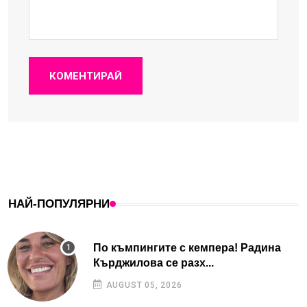
КОМЕНТИРАЙ
НАЙ-ПОПУЛЯРНИ
По къмпингите с кемпера! Радина
Кърджилова се разх...
AUGUST 05, 2026