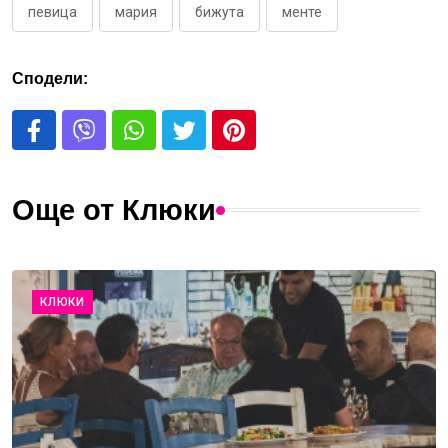
певица
мария
бижута
менте
Сподели:
Още от Клюки
КЛЮКИ