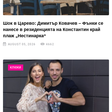
Шок в Царево: Димитър Ковачев – Фънки се
нанесе в резиденцията на Константин край
плаж „Нестинарка“
AUGUST 05, 2026
4662
КЛЮКИ