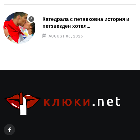
Катедрала с петвековна история и
петзвезден хотел...
AUGUST 06, 2026