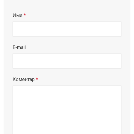
Име
*
E-mail
Коментар
*