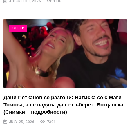
AUGUST 03, 2026
1085
КЛЮКИ
Дани Петканов се разгони: Натиска се с Маги
Томова, а се надява да се събере с Богданска
(Снимки + подробности)
JULY 25, 2026
7301