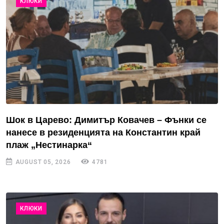
КЛЮКИ
Шок в Царево: Димитър Ковачев – Фънки се
нанесе в резиденцията на Константин край
плаж „Нестинарка“
AUGUST 05, 2026
4781
КЛЮКИ