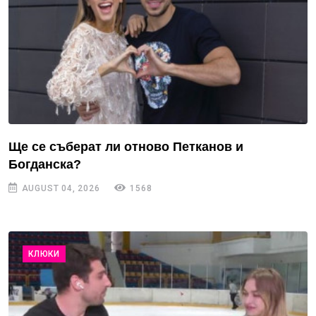
Ще се съберат ли отново Петканов и
Богданска?
AUGUST 04, 2026
1568
КЛЮКИ