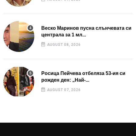
Веско Маринов пусна слънчевата си
централа за 1 мл...
AUGUST 08, 2026
Росица Пейчева отбеляза 53-ия си
рожден ден: „Най-...
AUGUST 07, 2026