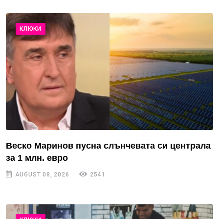
КЛЮКИ
Веско Маринов пусна слънчевата си централа
за 1 млн. евро
AUGUST 08, 2026
2541