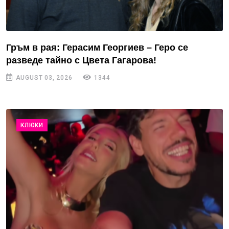
Гръм в рая: Герасим Георгиев – Геро се
разведе тайно с Цвета Гагарова!
AUGUST 03, 2026
1344
КЛЮКИ