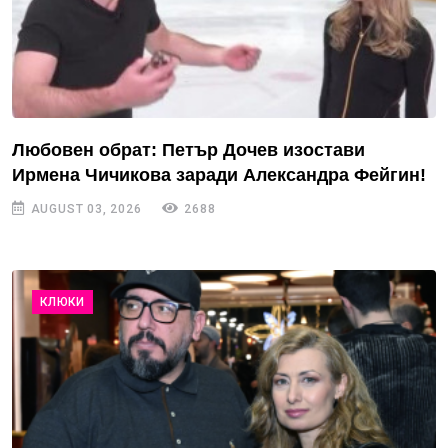
Любовен обрат: Петър Дочев изостави
Ирмена Чичикова заради Александра Фейгин!
AUGUST 03, 2026
2688
КЛЮКИ