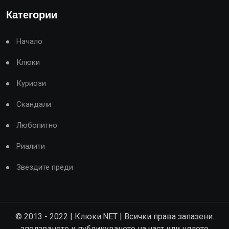
Категории
Начало
Клюки
Куриози
Скандали
Любопитно
Риалити
Звездите преди
© 2013 - 2022 | Клюки.NET | Всички права запазени.
зползването и публикуването на част или цялото