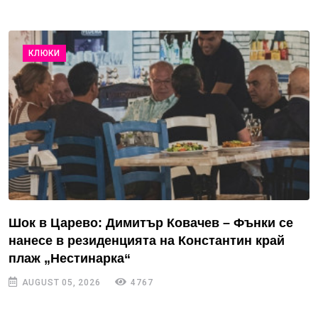
КЛЮКИ
Шок в Царево: Димитър Ковачев – Фънки се
нанесе в резиденцията на Константин край
плаж „Нестинарка“
AUGUST 05, 2026
4767