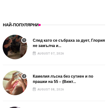
НАЙ-ПОПУЛЯРНИ
След като се събраха за дует, Глория
не замълча и...
AUGUST 07, 2026
Камелия лъсна без сутиен и по
прашки на 55 – (Вижт...
AUGUST 08, 2026