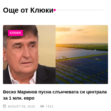
Още от Клюки
КЛЮКИ
Веско Маринов пусна слънчевата си централа
за 1 млн. евро
AUGUST 08, 2026
1932