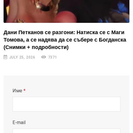
Дани Петканов се разгони: Натиска се с Маги
Томова, а се надява да се събере с Богданска
(Снимки + подробности)
JULY 25, 2026
7371
Име
*
E-mail