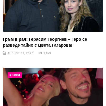
Гръм в рая: Герасим Георгиев – Геро се
разведе тайно с Цвета Гагарова!
AUGUST 03, 2026
1253
КЛЮКИ