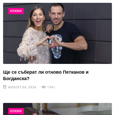
КЛЮКИ
Ще се съберат ли отново Петканов и
Богданска?
AUGUST 04, 2026
1561
КЛЮКИ