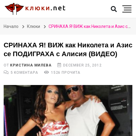
Начало
Клюки
СРИНАХА Я! ВИЖ как Николета и Азис се ПОДИГРАХА с Алисия (ВИДЕО)
СРИНАХА Я! ВИЖ как Николета и Азис
се ПОДИГРАХА с Алисия (ВИДЕО)
ОТ
КРИСТИНА МИЛЕВА
DECEMBER 25, 2012
5 КОМЕНТАРА
1526 ПРОЧИТА