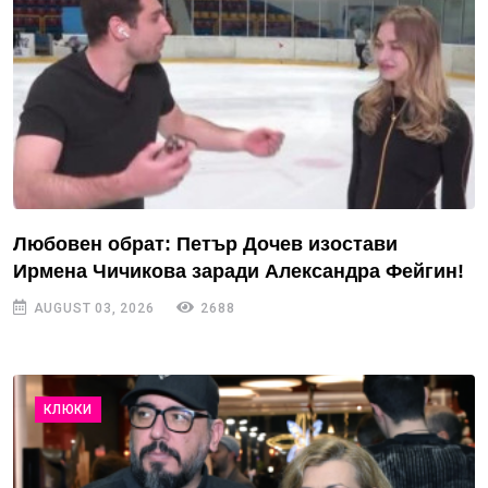
Любовен обрат: Петър Дочев изостави
Ирмена Чичикова заради Александра Фейгин!
AUGUST 03, 2026
2688
КЛЮКИ