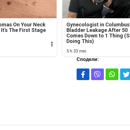
lomas On Your Neck
Gynecologist in Columbus
It's The First Stage
Bladder Leakage After 50
Comes Down to 1 Thing (S
Doing This)
5 h 33 min
Сподели: