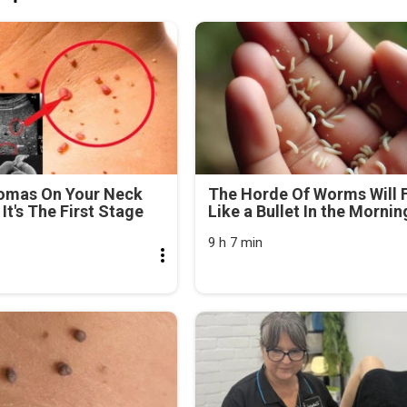
lomas On Your Neck
The Horde Of Worms Will F
It's The First Stage
Like a Bullet In the Mornin
9 h 7 min