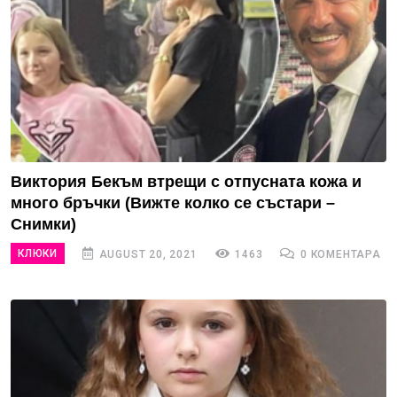
Виктория Бекъм втрещи с отпусната кожа и
много бръчки (Вижте колко се състари –
Снимки)
КЛЮКИ
AUGUST 20, 2021
1463
0 КОМЕНТАРА