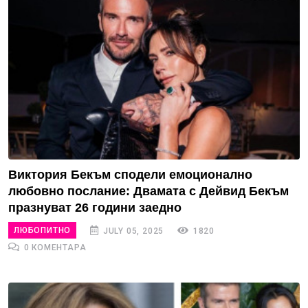
Виктория Бекъм сподели емоционално
любовно послание: Двамата с Дейвид Бекъм
празнуват 26 години заедно
ЛЮБОПИТНО
JULY 05, 2025
1820
0 КОМЕНТАРА