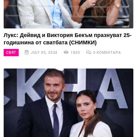
Лукс: Дейвид и Виктория Бекъм празнуват 25-
годишнина от сватбата (СНИМКИ)
СВЯТ
JULY 05, 2024
1820
0 КОМЕНТАРА