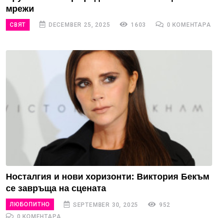
мрежи
СВЯТ
DECEMBER 25, 2025
1603
0 КОМЕНТАРА
Носталгия и нови хоризонти: Виктория Бекъм
се завръща на сцената
ЛЮБОПИТНО
SEPTEMBER 30, 2025
952
0 КОМЕНТАРА