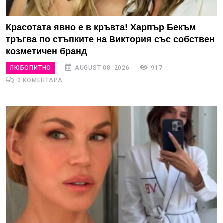
Красотата явно е в кръвта! Харпър Бекъм
тръгва по стъпките на Виктория със собствен
козметичен бранд
ЛЮБОПИТНО
AUGUST 08, 2026
917
0 КОМЕНТАРА