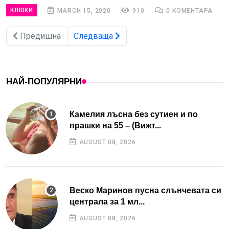
КЛЮКИ
MARCH 15, 2020
910
0 КОМЕНТАРА
Предишна
Следваща
НАЙ-ПОПУЛЯРНИ
Камелия лъсна без сутиен и по
прашки на 55 – (Вижт...
AUGUST 08, 2026
Веско Маринов пусна слънчевата си
централа за 1 мл...
AUGUST 08, 2026