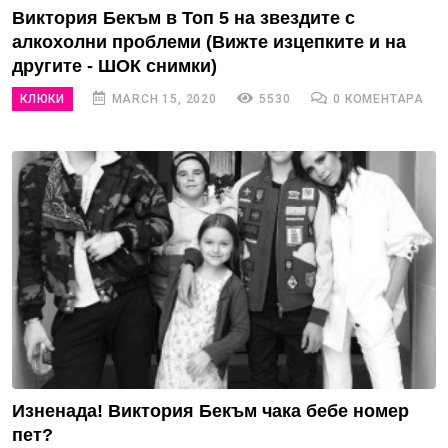
Виктория Бекъм в Топ 5 на звездите с
алкохолни проблеми (Вижте изцепките и на
другите - ШОК снимки)
КЛЮКИ
MARCH 15, 2020
5530
0 КОМЕНТАРА
Изненада! Виктория Бекъм чака бебе номер
пет?