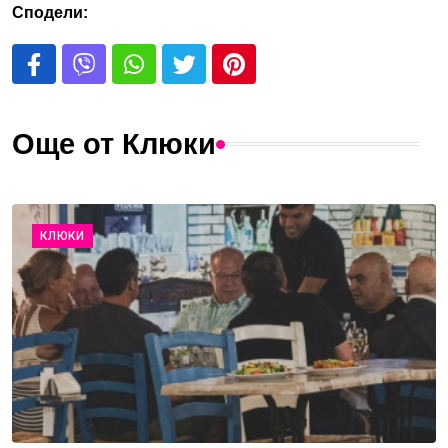
Сподели:
Още от Клюки
КЛЮКИ