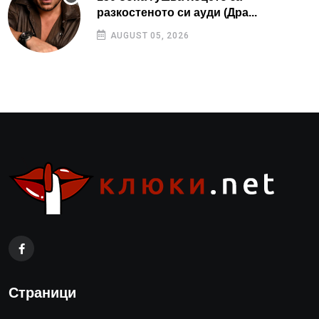
разкостеното си ауди (Дра...
AUGUST 05, 2026
Страници