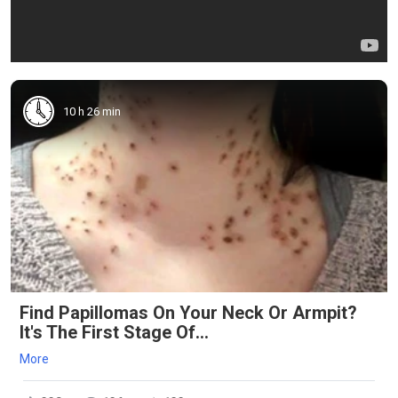
10 h 26 min
Find Papillomas On Your Neck Or Armpit?
It's The First Stage Of...
More