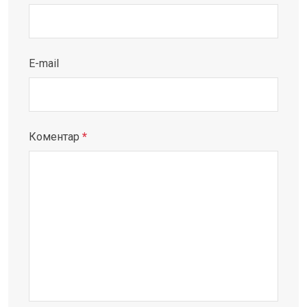
E-mail
Коментар
*