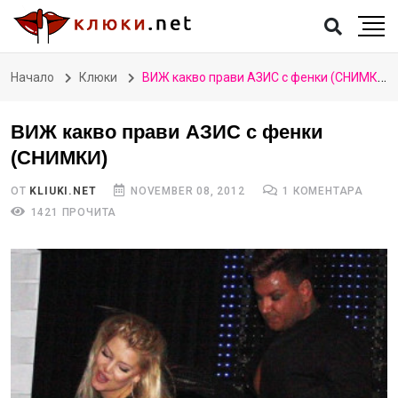
Начало
Клюки
ВИЖ какво прави АЗИС с фенки (СНИМКИ)
ВИЖ какво прави АЗИС с фенки
(СНИМКИ)
ОТ
KLIUKI.NET
NOVEMBER 08, 2012
1 КОМЕНТАРА
1421 ПРОЧИТА