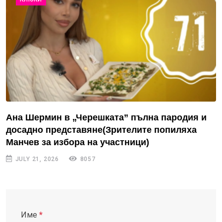
Ана Шермин в „Черешката” пълна пародия и
досадно представяне(Зрителите попиляха
Манчев за избора на участници)
JULY 21, 2026
8057
Име
*