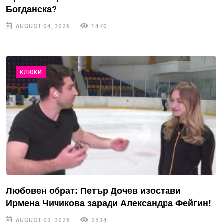
Богданска?
AUGUST 04, 2026
1470
КЛЮКИ
Любовен обрат: Петър Дочев изостави
Ирмена Чичикова заради Александра Фейгин!
AUGUST 03, 2026
2534