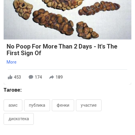
No Poop For More Than 2 Days - It's The
First Sign Of
More
453
174
189
Тагове:
азис
публика
фенки
участие
дискотека