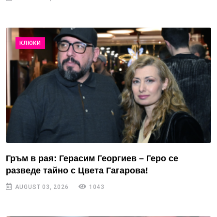
КЛЮКИ
Гръм в рая: Герасим Георгиев – Геро се
разведе тайно с Цвета Гагарова!
AUGUST 03, 2026
1043