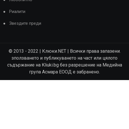
Риалити
Звездите преди
© 2013 - 2022 | Клюки.NET | Всички права запазени.
зползването и публикуването на част или цялото
съдържание на Kliuki.bg без разрешение на Медийна
група Асмара ЕООД е забранено.