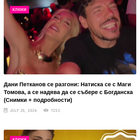
КЛЮКИ
Дани Петканов се разгони: Натиска се с Маги
Томова, а се надява да се събере с Богданска
(Снимки + подробности)
JULY 25, 2026
7252
КЛЮКИ