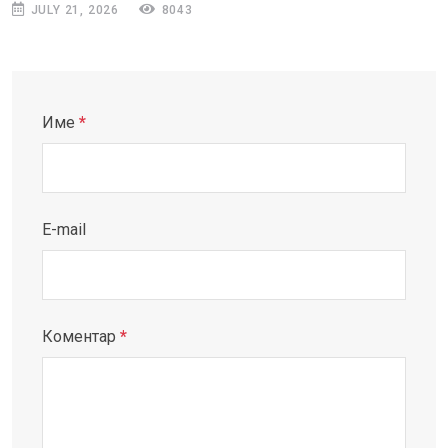
JULY 21, 2026
8043
Име
*
E-mail
Коментар
*