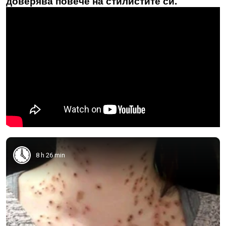
доверява повече на стилистите си.
8 h 26 min