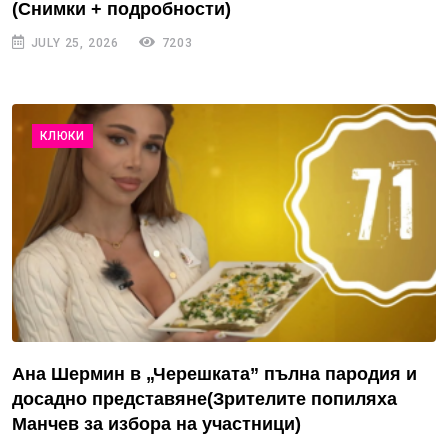
(Снимки + подробности)
JULY 25, 2026
7203
КЛЮКИ
Ана Шермин в „Черешката” пълна пародия и
досадно представяне(Зрителите попиляха
Манчев за избора на участници)