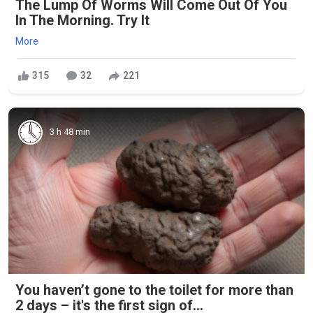
The Lump Of Worms Will Come Out Of You
In The Morning. Try It
More
315
32
221
3 h 48 min
You haven’t gone to the toilet for more than
2 days – it's the first sign of...