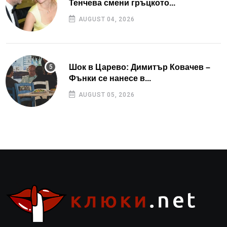
Тенчева смени гръцкото...
AUGUST 04, 2026
Шок в Царево: Димитър Ковачев –
Фънки се нанесе в...
AUGUST 05, 2026