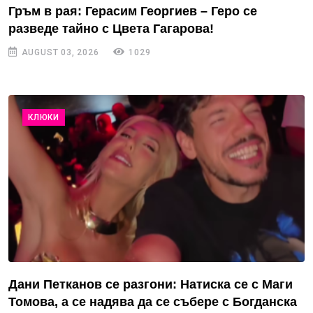
Гръм в рая: Герасим Георгиев – Геро се
разведе тайно с Цвета Гагарова!
AUGUST 03, 2026
1029
КЛЮКИ
Дани Петканов се разгони: Натиска се с Маги
Томова, а се надява да се събере с Богданска