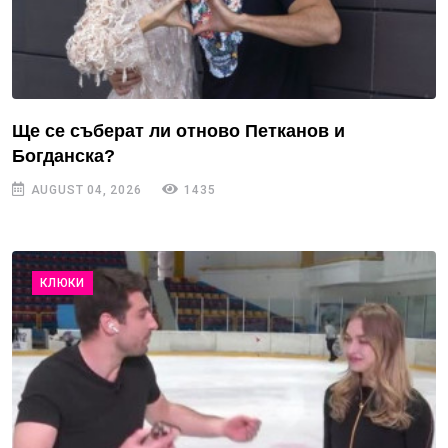
Ще се съберат ли отново Петканов и
Богданска?
AUGUST 04, 2026
1435
КЛЮКИ