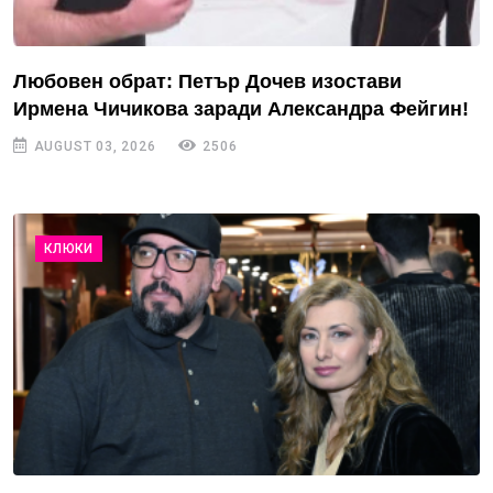
Любовен обрат: Петър Дочев изостави
Ирмена Чичикова заради Александра Фейгин!
AUGUST 03, 2026
2506
КЛЮКИ