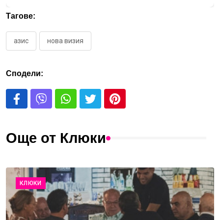
Тагове:
азис
нова визия
Сподели:
Още от Клюки
КЛЮКИ