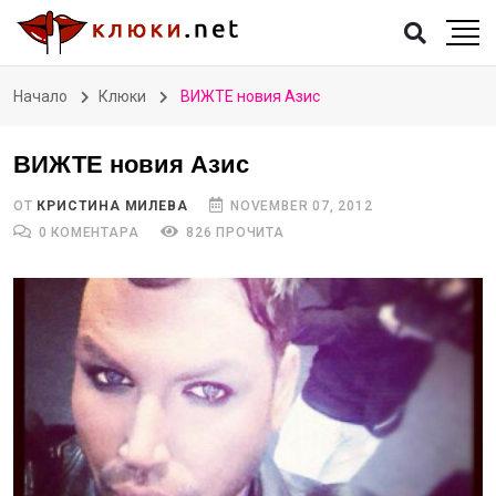
Начало
Клюки
ВИЖТЕ новия Азис
ВИЖТЕ новия Азис
ОТ
КРИСТИНА МИЛЕВА
NOVEMBER 07, 2012
0 КОМЕНТАРА
826 ПРОЧИТА