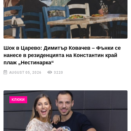
Шок в Царево: Димитър Ковачев – Фънки се
нанесе в резиденцията на Константин край
плаж „Нестинарка“
AUGUST 05, 2026
3220
КЛЮКИ