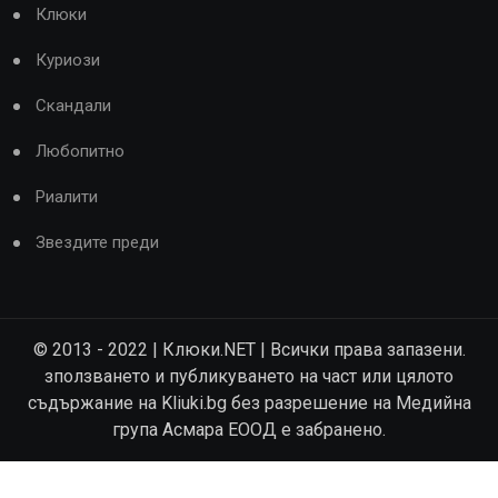
Клюки
Куриози
Скандали
Любопитно
Риалити
Звездите преди
© 2013 - 2022 | Клюки.NET | Всички права запазени.
зползването и публикуването на част или цялото
съдържание на Kliuki.bg без разрешение на Медийна
група Асмара ЕООД е забранено.