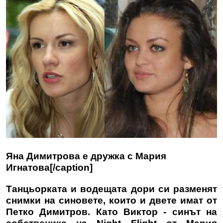
Яна Димитрова е дружка с Мария
Игнатова[/caption]
Танцьорката и водещата дори си разменят
снимки на синовете, които и двете имат от
Петко Димитров. Като Виктор - синът на