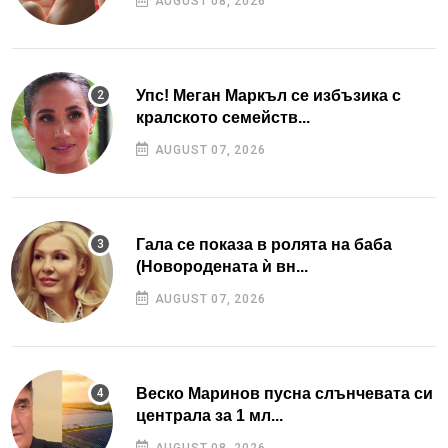
AUGUST 08, 2026
Упс! Меган Маркъл се избъзика с
кралското семейств...
AUGUST 07, 2026
Гала се показа в ролята на баба
(Новородената ѝ вн...
AUGUST 07, 2026
Веско Маринов пусна слънчевата си
централа за 1 мл...
AUGUST 08, 2026