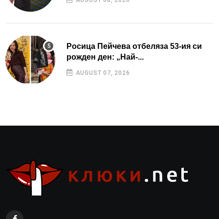
Росица Пейчева отбеляза 53-ия си
рожден ден: „Най-...
AUGUST 07, 2026