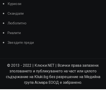
Куриози
Скандали
Любопитно
Риалити
Звездите преди
© 2013 - 2022 | Клюки.NET | Всички права запазени.
зползването и публикуването на част или цялото
съдържание на Kliuki.bg без разрешение на Медийна
група Асмара ЕООД е забранено.