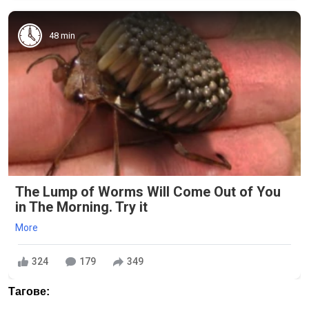
48 min
The Lump of Worms Will Come Out of You
in The Morning. Try it
More
324
179
349
Тагове: