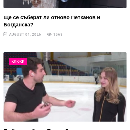
Ще се съберат ли отново Петканов и
Богданска?
AUGUST 04, 2026
1568
КЛЮКИ