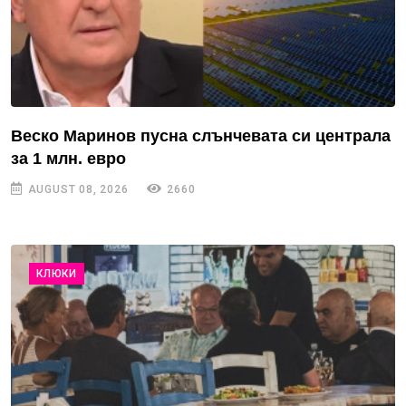
Веско Маринов пусна слънчевата си централа
за 1 млн. евро
AUGUST 08, 2026
2660
КЛЮКИ