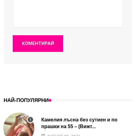
КОМЕНТИРАЙ
НАЙ-ПОПУЛЯРНИ
Камелия лъсна без сутиен и по
прашки на 55 – (Вижт...