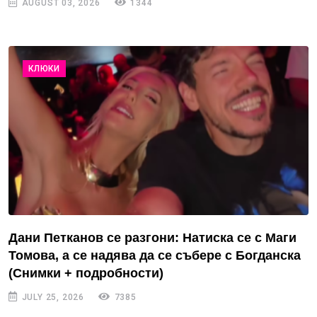
AUGUST 03, 2026
1344
КЛЮКИ
Дани Петканов се разгони: Натиска се с Маги
Томова, а се надява да се събере с Богданска
(Снимки + подробности)
JULY 25, 2026
7385