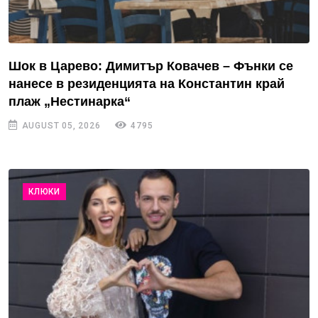
Шок в Царево: Димитър Ковачев – Фънки се
нанесе в резиденцията на Константин край
плаж „Нестинарка“
AUGUST 05, 2026
4795
КЛЮКИ