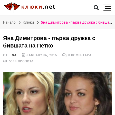
Начало
Клюки
Яна Димитрова - първа дружка с бившата на Петко
Яна Димитрова - първа дружка с
бившата на Петко
ОТ
LISA
JANUARY 06, 2015
0 КОМЕНТАРА
5544 ПРОЧИТА