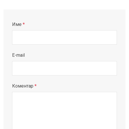
Име
*
E-mail
Коментар
*