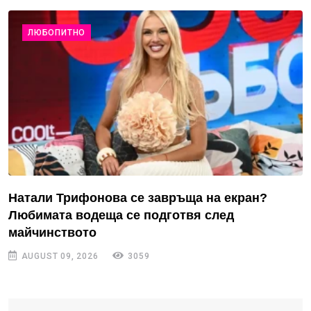
ЛЮБОПИТНО
Натали Трифонова се завръща на екран?
Любимата водеща се подготвя след
майчинството
AUGUST 09, 2026
3059