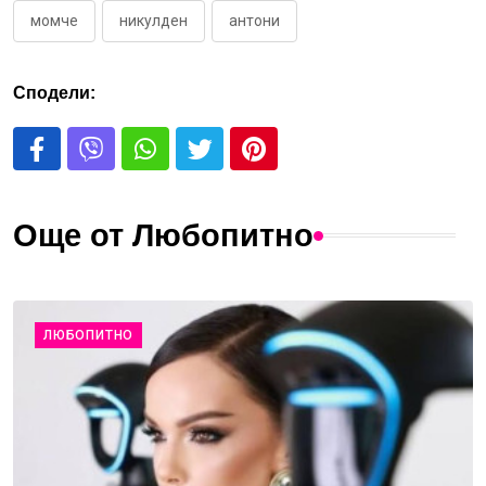
момче
никулден
антони
Сподели:
Още от Любопитно
ЛЮБОПИТНО