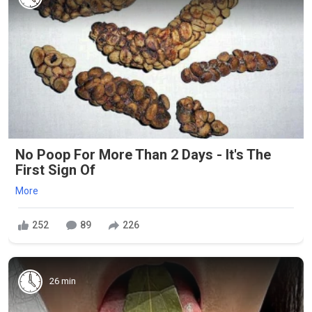
No Poop For More Than 2 Days - It's The
First Sign Of
More
252
89
226
26 min