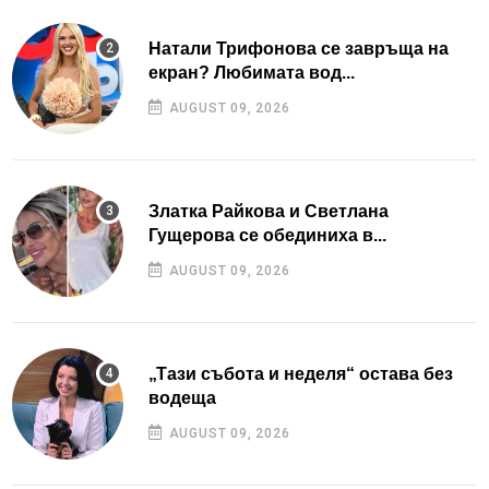
Натали Трифонова се завръща на
екран? Любимата вод...
AUGUST 09, 2026
Златка Райкова и Светлана
Гущерова се обединиха в...
AUGUST 09, 2026
„Тази събота и неделя“ остава без
водеща
AUGUST 09, 2026