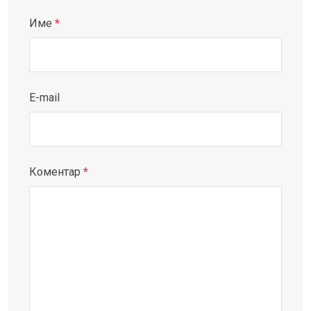
Име
*
E-mail
Коментар
*