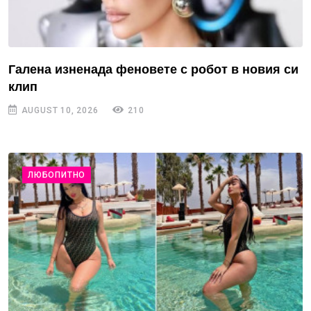
Галена изненада феновете с робот в новия си
клип
AUGUST 10, 2026
210
ЛЮБОПИТНО