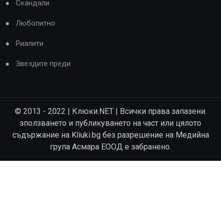
Скандали
Любопитно
Риалити
Звездите преди
© 2013 - 2022 | Клюки.NET | Всички права запазени.
зползването и публикуването на част или цялото
съдържание на Kliuki.bg без разрешение на Медийна
група Асмара ЕООД е забранено.