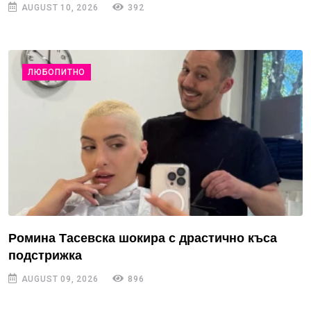
AUGUST 10, 2026
392
ЛЮБОПИТНО
Ромина Тасевска шокира с драстично къса
подстрижка
AUGUST 09, 2026
896