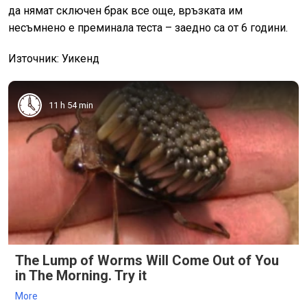
да нямат сключен брак все още, връзката им
несъмнено е преминала теста – заедно са от 6 години.
Източник: Уикенд
11 h 54 min
The Lump of Worms Will Come Out of You
in The Morning. Try it
More