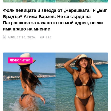
Фолк певицата и звезда от „Черешката“ и „Биг
Брадър“ Атижа Барзев: Не се сърдя на
Патрашкова за казаното по мой адрес, всеки
има право на мнение
AUGUST 10, 2026
826
ЛЮБОПИТНО