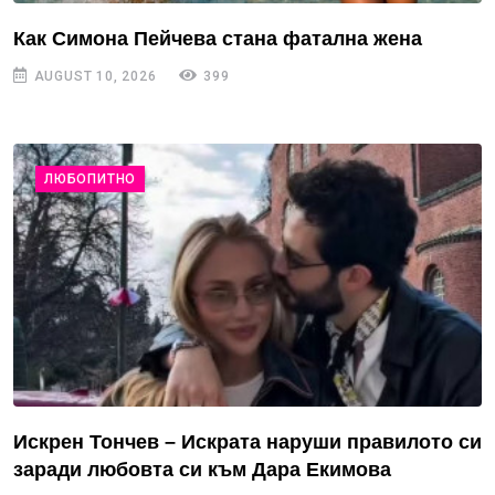
Как Симона Пейчева стана фатална жена
AUGUST 10, 2026
399
ЛЮБОПИТНО
Искрен Тончев – Искрата наруши правилото си
заради любовта си към Дара Екимова