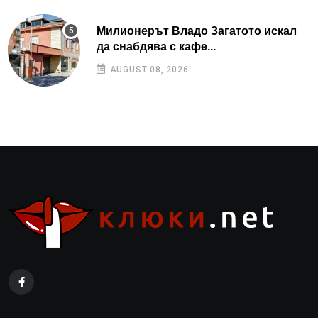
Милионерът Владо Загатото искал
да снабдява с кафе...
AUGUST 08, 2026