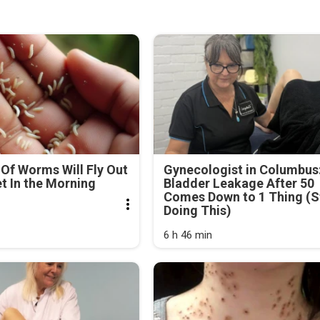
Of Worms Will Fly Out
Gynecologist in Columbus
et In the Morning
Bladder Leakage After 50
Comes Down to 1 Thing (S
Doing This)
6 h 46 min