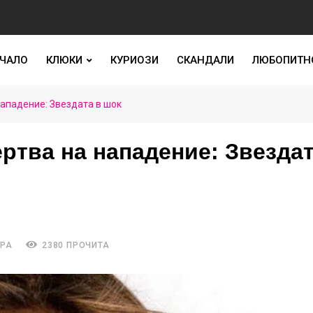
ЧАЛО
КЛЮКИ
КУРИОЗИ
СКАНДАЛИ
ЛЮБОПИТН
ападение: Звездата в шок
ртва на нападение: Звездат
АРА
2380 ПРОЧИТА