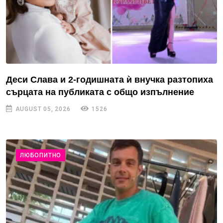
Деси Слава и 2-годишната ѝ внучка разтопиха
сърцата на публиката с общо изпълнение
AUGUST 05, 2026
1526
ЛЮБОПИТНО