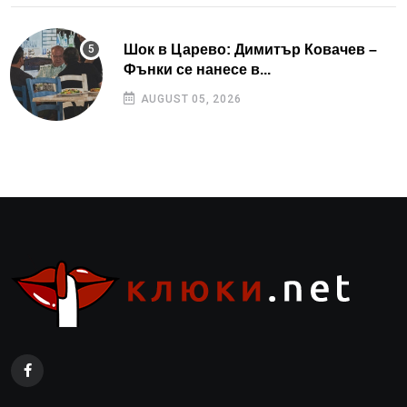
Шок в Царево: Димитър Ковачев –
Фънки се нанесе в...
AUGUST 05, 2026