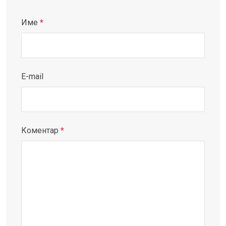
Име
*
E-mail
Коментар
*