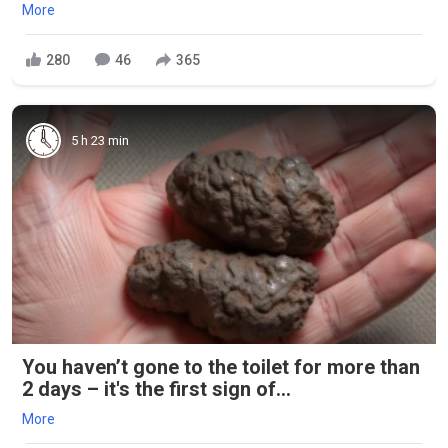
More
280
46
365
5 h 23 min
You haven’t gone to the toilet for more than
2 days – it's the first sign of...
More