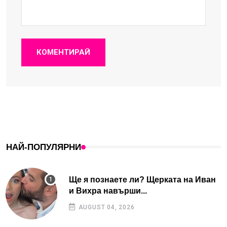
КОМЕНТИРАЙ
НАЙ-ПОПУЛЯРНИ
Ще я познаете ли? Щерката на Иван
и Вихра навърши...
AUGUST 04, 2026