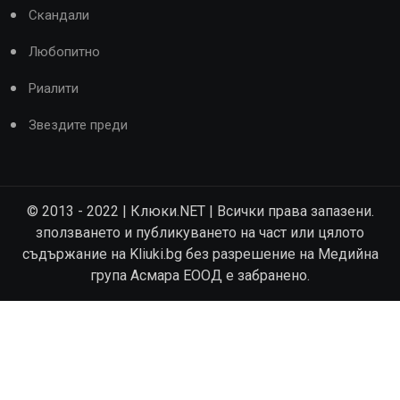
Скандали
Любопитно
Риалити
Звездите преди
© 2013 - 2022 | Клюки.NET | Всички права запазени.
зползването и публикуването на част или цялото
съдържание на Kliuki.bg без разрешение на Медийна
група Асмара ЕООД е забранено.