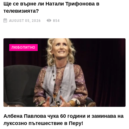
Ще се върне ли Натали Трифонова в
телевизията?
AUGUST 05, 2026
854
ЛЮБОПИТНО
Албена Павлова чука 60 години и заминава на
луксозно пътешествие в Перу!