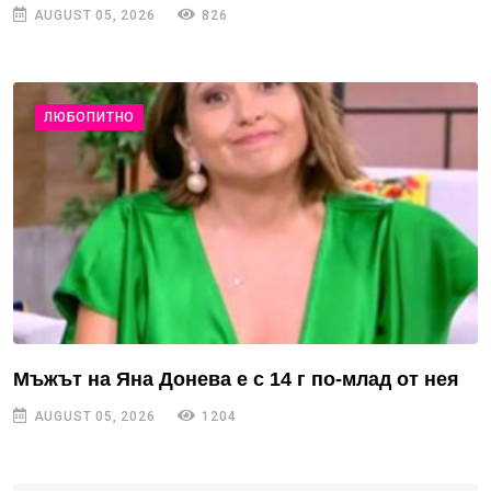
AUGUST 05, 2026
826
ЛЮБОПИТНО
Мъжът на Яна Донева е с 14 г по-млад от нея
AUGUST 05, 2026
1204