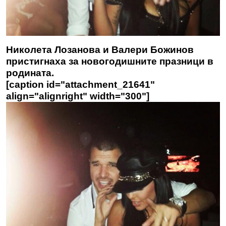
Николета Лозанова и Валери Божинов
пристигнаха за новогодишните празници в
родината.
[caption id="attachment_21641"
align="alignright" width="300"]