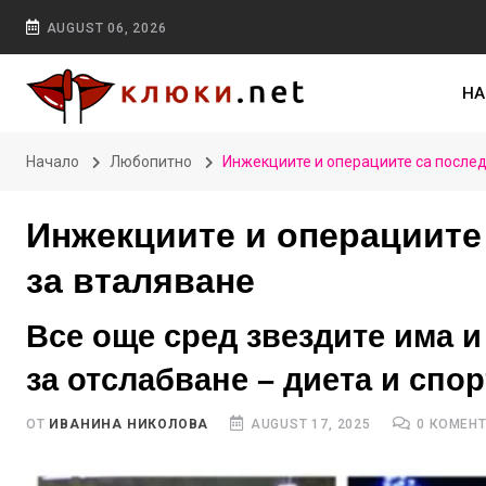
AUGUST 06, 2026
НА
Начало
Любопитно
Инжекциите и операциите са послед
Инжекциите и операциите
за вталяване
Все още сред звездите има 
за отслабване – диета и спор
ОТ
ИВАНИНА НИКОЛОВА
AUGUST 17, 2025
0 КОМЕН