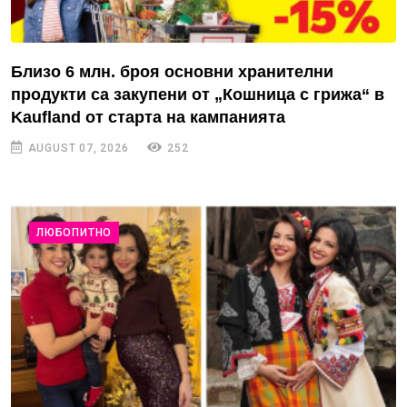
Близо 6 млн. броя основни хранителни
продукти са закупени от „Кошница с грижа“ в
Kaufland от старта на кампанията
AUGUST 07, 2026
252
ЛЮБОПИТНО