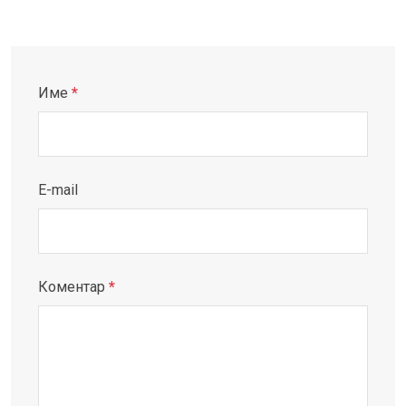
Име
*
E-mail
Коментар
*