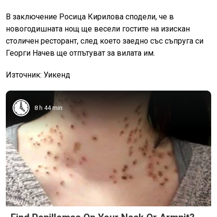
В заключение Росица Кирилова сподели, че в
новогодишната нощ ще весели гостите на изискан
столичен ресторант, след което заедно със съпруга си
Георги Начев ще отпътуват за вилата им.
Източник: Уикенд
8 h 44 min