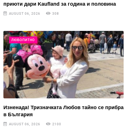
приюти дари Kaufland за година и половина
AUGUST 06, 2026
308
ЛЮБОПИТНО
Изненада! Тризначката Любов тайно се прибра
в България
AUGUST 06, 2026
2100