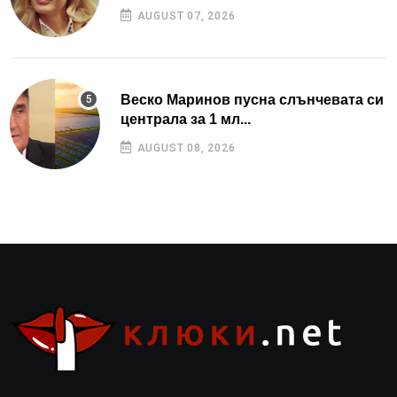
AUGUST 07, 2026
Веско Маринов пусна слънчевата си
централа за 1 мл...
AUGUST 08, 2026