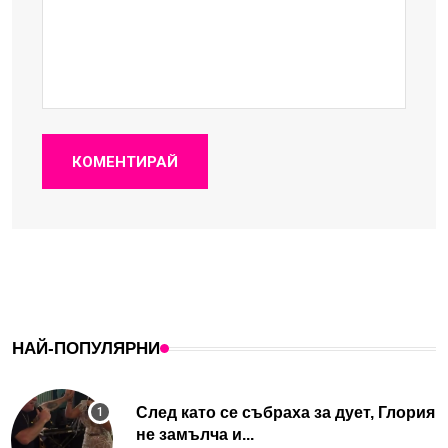
КОМЕНТИРАЙ
НАЙ-ПОПУЛЯРНИ
След като се събраха за дует, Глория
не замълча и...