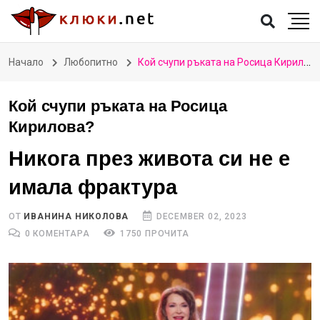
Начало
Любопитно
Кой счупи ръката на Росица Кирилова?
Кой счупи ръката на Росица
Кирилова?
Никога през живота си не е
имала фрактура
ОТ
ИВАНИНА НИКОЛОВА
DECEMBER 02, 2023
0 КОМЕНТАРА
1750 ПРОЧИТА