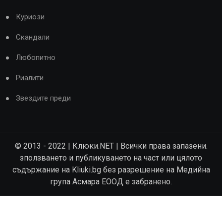
Куриози
Скандали
Любопитно
Риалити
Звездите преди
© 2013 - 2022 | Клюки.NET | Всички права запазени.
зползването и публикуването на част или цялото
съдържание на Kliuki.bg без разрешение на Медийна
група Асмара ЕООД е забранено.