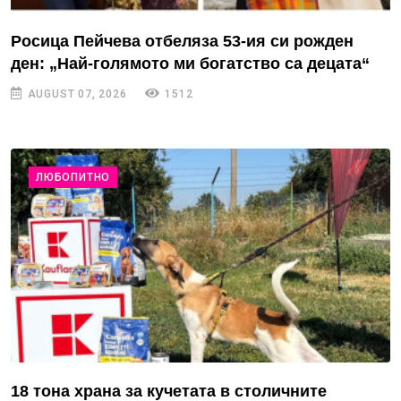
Росица Пейчева отбеляза 53-ия си рожден
ден: „Най-голямото ми богатство са децата“
AUGUST 07, 2026
1512
ЛЮБОПИТНО
18 тона храна за кучетата в столичните