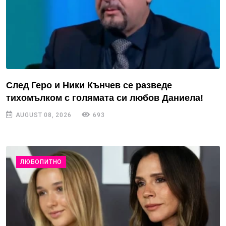
След Геро и Ники Кънчев се разведе
тихомълком с голямата си любов Даниела!
AUGUST 08, 2026
693
ЛЮБОПИТНО