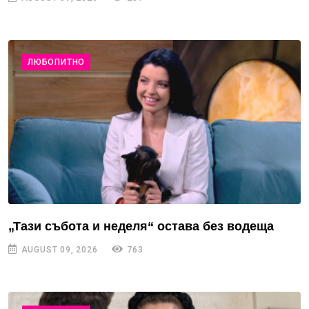
ЛЮБОПИТНО
„Тази събота и неделя“ остава без водеща
AUGUST 09, 2026
763