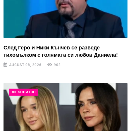
След Геро и Ники Кънчев се разведе
тихомълком с голямата си любов Даниела!
AUGUST 08, 2026
903
ЛЮБОПИТНО