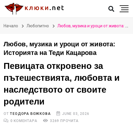
Начало
Любопитно
Любов, музика и уроци от живота: Историята на Теди Кацарова
Любов, музика и уроци от живота:
Историята на Теди Кацарова
Певицата откровено за
пътешествията, любовта и
наследството от своите
родители
ОТ
TЕОДОРА БОЖКОВА
JUNE 03, 2026
0 КОМЕНТАРА
3269 ПРОЧИТА