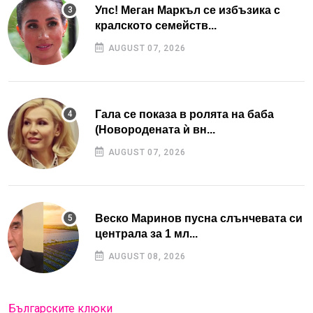
Упс! Меган Маркъл се избъзика с
кралското семейств...
AUGUST 07, 2026
Гала се показа в ролята на баба
(Новородената ѝ вн...
AUGUST 07, 2026
Веско Маринов пусна слънчевата си
централа за 1 мл...
AUGUST 08, 2026
Българските клюки