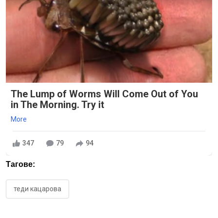
The Lump of Worms Will Come Out of You
in The Morning. Try it
More
347
79
94
Тагове:
теди кацарова