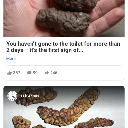
You haven’t gone to the toilet for more than
2 days – it's the first sign of...
More
387
99
246
11 h 47 min