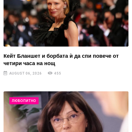
Кейт Бланшет и борбата ѝ да спи повече от
четири часа на нощ
AUGUST 06, 2026
455
ЛЮБОПИТНО