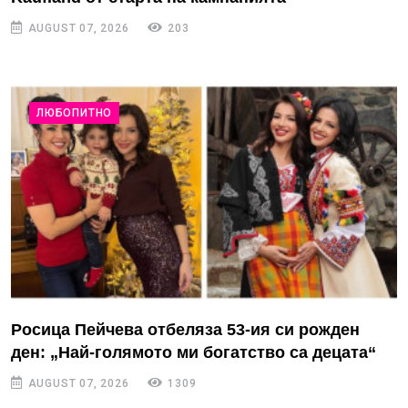
AUGUST 07, 2026
203
ЛЮБОПИТНО
Росица Пейчева отбеляза 53-ия си рожден
ден: „Най-голямото ми богатство са децата“
AUGUST 07, 2026
1309