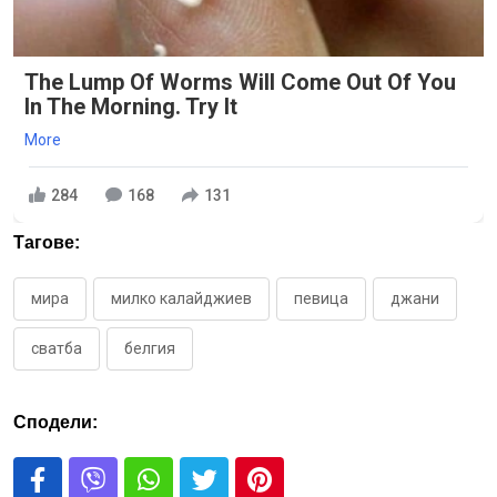
The Lump Of Worms Will Come Out Of You
In The Morning. Try It
More
284
168
131
Тагове:
мира
милко калайджиев
певица
джани
сватба
белгия
Сподели: