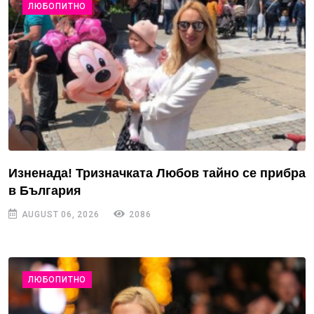
ЛЮБОПИТНО
Изненада! Тризначката Любов тайно се прибра
в България
AUGUST 06, 2026
2086
ЛЮБОПИТНО