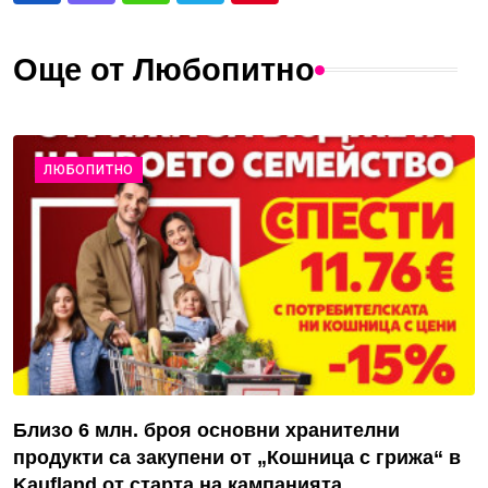
Още от Любопитно
ЛЮБОПИТНО
Близо 6 млн. броя основни хранителни
продукти са закупени от „Кошница с грижа“ в
Kaufland от старта на кампанията