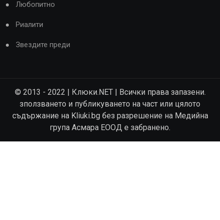
Любопитно
Риалити
Звездите преди
© 2013 - 2022 | Клюки.NET | Всички права запазени.
зползването и публикуването на част или цялото
съдържание на Kliuki.bg без разрешение на Медийна
група Асмара ЕООД е забранено.