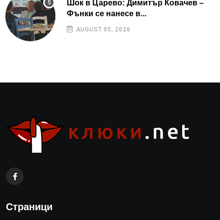
Шок в Царево: Димитър Ковачев –
Фънки се нанесе в...
AUGUST 05, 2026
Страници