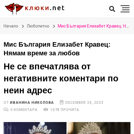
Начало
Любопитно
Мис България Елизабет Кравец: Нямам време за любов
Мис България Елизабет Кравец:
Нямам време за любов
Не се впечатлява от
негативните коментари по
неин адрес
ОТ
ИВАНИНА НИКОЛОВА
DECEMBER 24, 2023
0 КОМЕНТАРА
1078 ПРОЧИТА