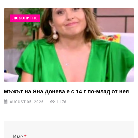
ЛЮБОПИТНО
Мъжът на Яна Донева е с 14 г по-млад от нея
AUGUST 05, 2026
1176
Име
*