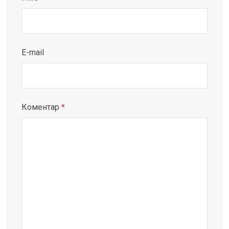
E-mail
Коментар
*