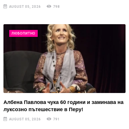
AUGUST 05, 2026
798
ЛЮБОПИТНО
Албена Павлова чука 60 години и заминава на
луксозно пътешествие в Перу!
AUGUST 05, 2026
791