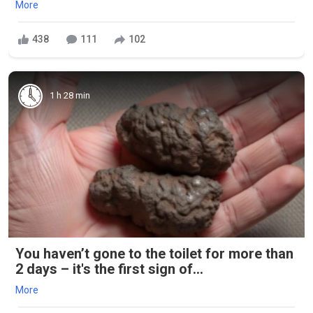
More
438
111
102
1 h 28 min
You haven’t gone to the toilet for more than
2 days – it's the first sign of...
More