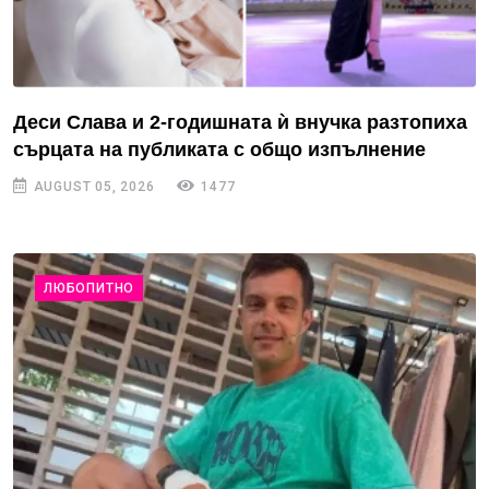
Деси Слава и 2-годишната ѝ внучка разтопиха
сърцата на публиката с общо изпълнение
AUGUST 05, 2026
1477
ЛЮБОПИТНО