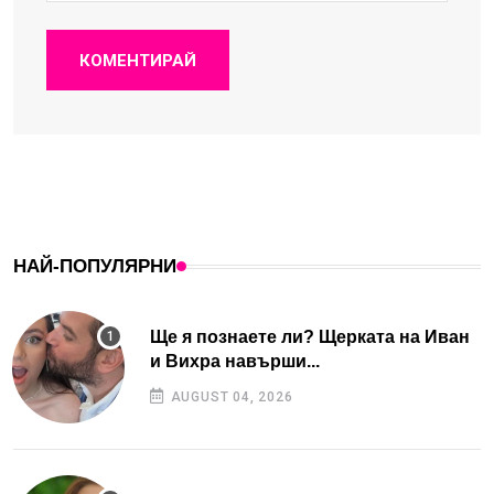
КОМЕНТИРАЙ
НАЙ-ПОПУЛЯРНИ
Ще я познаете ли? Щерката на Иван
и Вихра навърши...
AUGUST 04, 2026