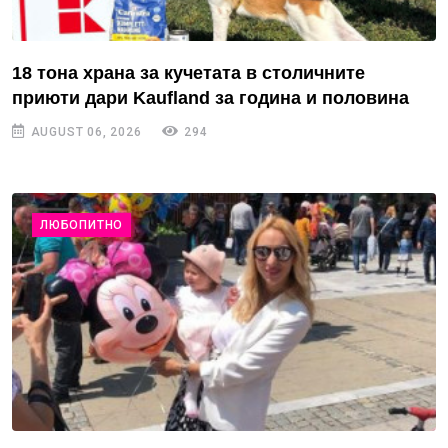
18 тона храна за кучетата в столичните
приюти дари Kaufland за година и половина
AUGUST 06, 2026
294
ЛЮБОПИТНО