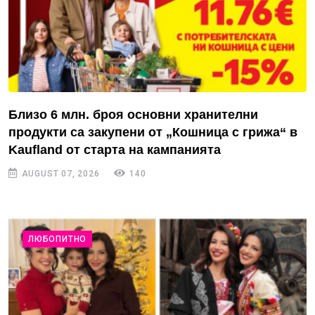
Близо 6 млн. броя основни хранителни
продукти са закупени от „Кошница с грижа“ в
Kaufland от старта на кампанията
AUGUST 07, 2026
140
ЛЮБОПИТНО