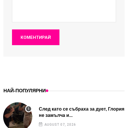
КОМЕНТИРАЙ
НАЙ-ПОПУЛЯРНИ
След като се събраха за дует, Глория
не замълча и...
AUGUST 07, 2026