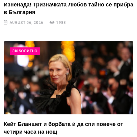
Изненада! Тризначката Любов тайно се прибра
в България
AUGUST 06, 2026
1988
ЛЮБОПИТНО
Кейт Бланшет и борбата ѝ да спи повече от
четири часа на нощ