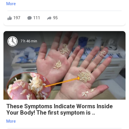
More
197
111
95
7 h 46 min
These Symptoms Indicate Worms Inside
Your Body! The first symptom is ..
More