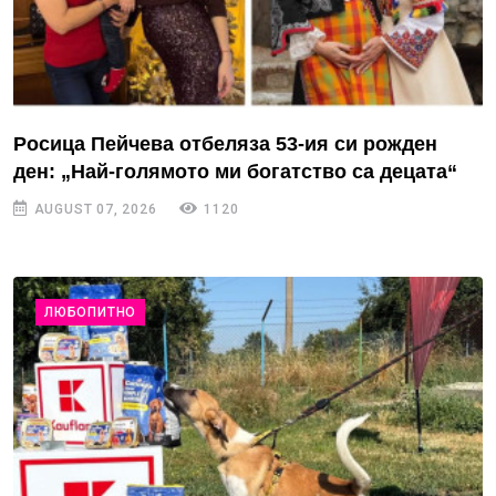
Росица Пейчева отбеляза 53-ия си рожден
ден: „Най-голямото ми богатство са децата“
AUGUST 07, 2026
1120
ЛЮБОПИТНО