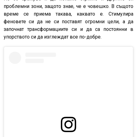
проблемни зони, защото знае, че е човешко. В същото
време се приема такава, каквато е. Стимулира
феновете си да не си поставят огромни цели, а да
започнат трансформациите си и да са постоянни в
упорството си да изглеждат все по-добре.