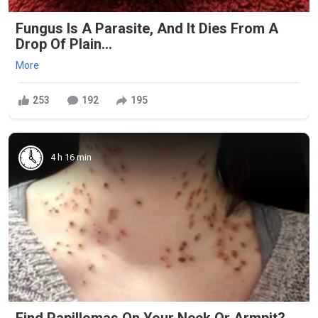
Fungus Is A Parasite, And It Dies From A
Drop Of Plain...
More
253
192
195
4 h 16 min