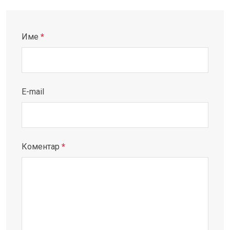
Име
*
E-mail
Коментар
*