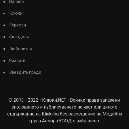
Начало
Клюки
Куриози
Скандали
Любопитно
Риалити
Звездите преди
© 2013 - 2022 | Клюки.NET | Всички права запазени.
зползването и публикуването на част или цялото
съдържание на Kliuki.bg без разрешение на Медийна
група Асмара ЕООД е забранено.