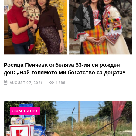
Росица Пейчева отбеляза 53-ия си рожден
ден: „Най-голямото ми богатство са децата“
AUGUST 07, 2026
1288
ЛЮБОПИТНО