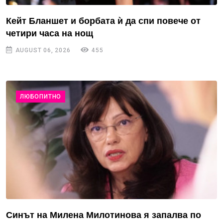
Кейт Бланшет и борбата ѝ да спи повече от
четири часа на нощ
AUGUST 06, 2026
455
ЛЮБОПИТНО
Синът на Милена Милотинова я запалва по