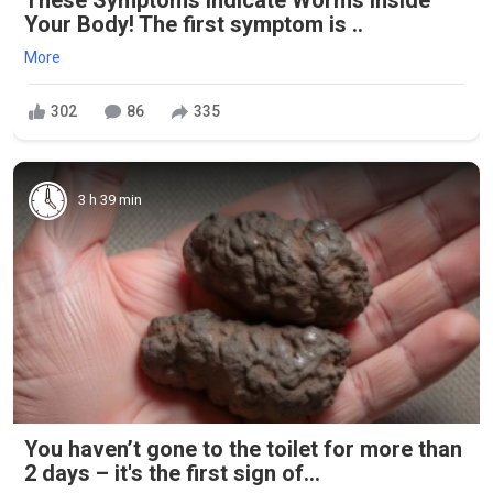
Your Body! The first symptom is ..
More
302
86
335
3 h 39 min
You haven’t gone to the toilet for more than
2 days – it's the first sign of...