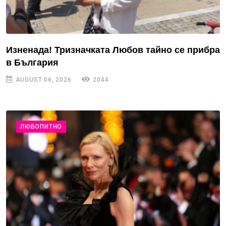
Изненада! Тризначката Любов тайно се прибра
в България
AUGUST 06, 2026
2044
ЛЮБОПИТНО