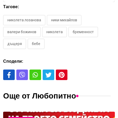
Тагове:
николета лозанова
ники михайлов
валери божинов
николета
бременност
дъщеря
бебе
Сподели:
Още от Любопитно