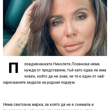
П
ловдивчанката Николета Лозанова няма
нужда от представяне, тъй като едва ли има
човек, който да не знае, че тя е един от най-
харесваните модели на родния подиум.
Няма световна марка, за която да не е снимала и