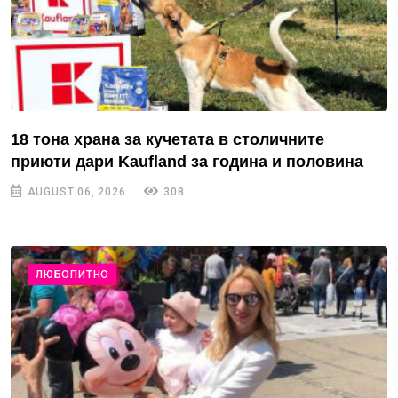
18 тона храна за кучетата в столичните
приюти дари Kaufland за година и половина
AUGUST 06, 2026
308
ЛЮБОПИТНО