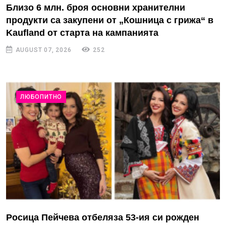
Близо 6 млн. броя основни хранителни
продукти са закупени от „Кошница с грижа“ в
Kaufland от старта на кампанията
AUGUST 07, 2026
252
ЛЮБОПИТНО
Росица Пейчева отбеляза 53-ия си рожден