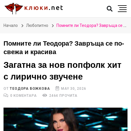
Начало
Любопитно
Помните ли Теодора? Завръща се по-свежа и красива
Помните ли Теодора? Завръща се по-
свежа и красива
Загатна за нов попфолк хит
с лирично звучене
ОТ
TЕОДОРА БОЖКОВА
MAY 30, 2026
0 КОМЕНТАРА
2464 ПРОЧИТА