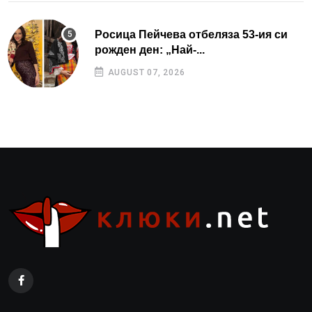
Росица Пейчева отбеляза 53-ия си
рожден ден: „Най-...
AUGUST 07, 2026