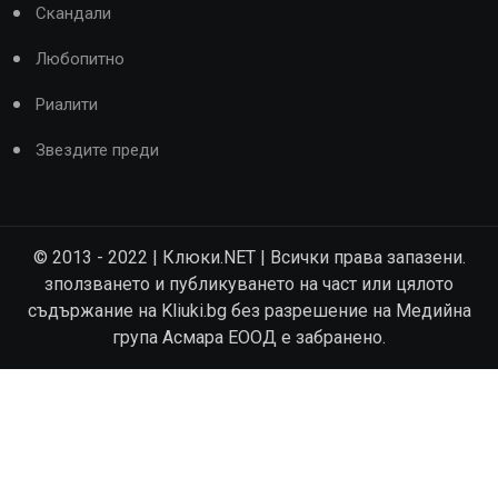
Скандали
Любопитно
Риалити
Звездите преди
© 2013 - 2022 | Клюки.NET | Всички права запазени.
зползването и публикуването на част или цялото
съдържание на Kliuki.bg без разрешение на Медийна
група Асмара ЕООД е забранено.