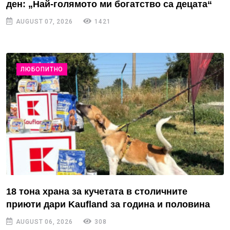
ден: „Най-голямото ми богатство са децата“
AUGUST 07, 2026
1421
ЛЮБОПИТНО
18 тона храна за кучетата в столичните
приюти дари Kaufland за година и половина
AUGUST 06, 2026
308