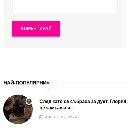
КОМЕНТИРАЙ
НАЙ-ПОПУЛЯРНИ
След като се събраха за дует, Глория
не замълча и...
AUGUST 07, 2026