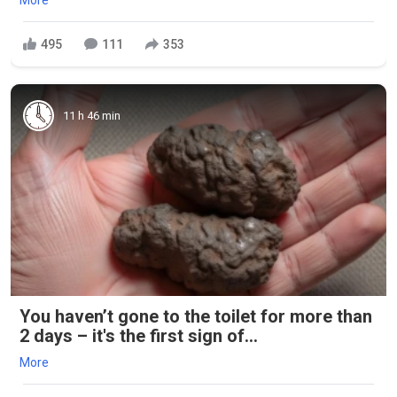
More
495
111
353
11 h 46 min
You haven’t gone to the toilet for more than
2 days – it's the first sign of...
More