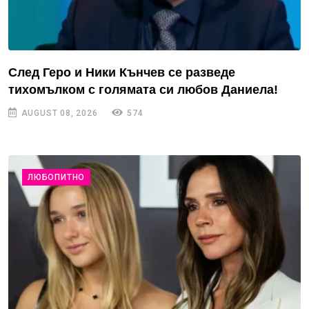
След Геро и Ники Кънчев се разведе
тихомълком с голямата си любов Даниела!
AUGUST 08, 2026
574
ЛЮБОПИТНО