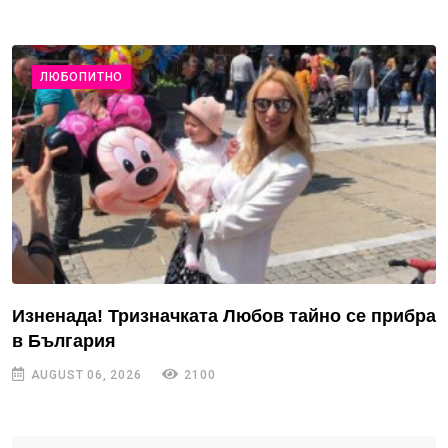
ЛЮБОПИТНО
Изненада! Тризначката Любов тайно се прибра
в България
AUGUST 06, 2026
2100