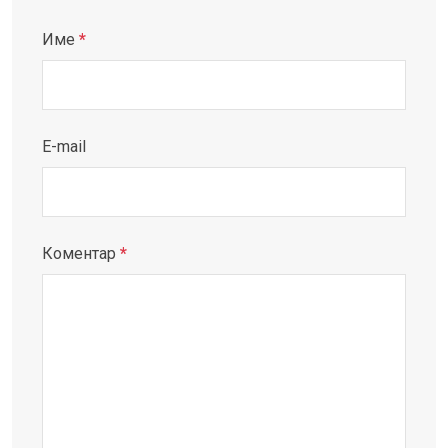
Име
*
E-mail
Коментар
*