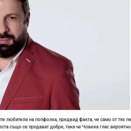
е любители на попфолка, предвид факта, че само от тях п
ста също се продават добре, така че Човека глас вероятно