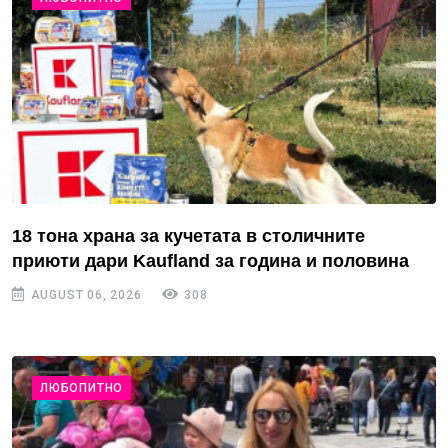
18 тона храна за кучетата в столичните
приюти дари Kaufland за година и половина
AUGUST 06, 2026
308
ЛЮБОПИТНО