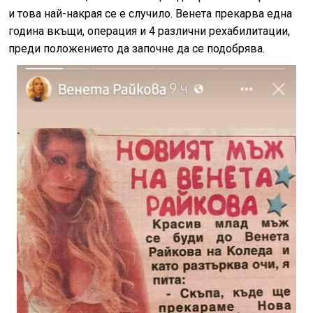
и това най-накрая се е случило. Венета прекарва една
година вкъщи, операция и 4 различни рехабилитации,
преди положението да започне да се подобрява.