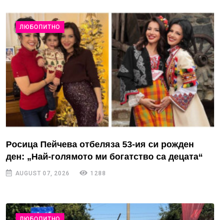
ЛЮБОПИТНО
Росица Пейчева отбеляза 53-ия си рожден
ден: „Най-голямото ми богатство са децата“
AUGUST 07, 2026
1288
ЛЮБОПИТНО