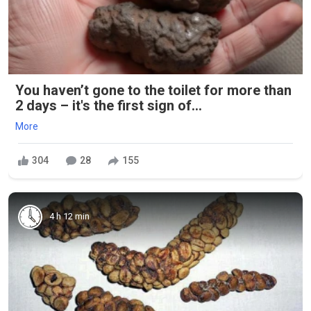
You haven’t gone to the toilet for more than
2 days – it's the first sign of...
More
304
28
155
4 h 12 min