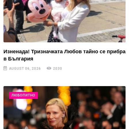
Изненада! Тризначката Любов тайно се прибра
в България
AUGUST 06, 2026
2030
ЛЮБОПИТНО