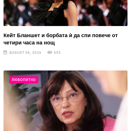
Кейт Бланшет и борбата ѝ да спи повече от
четири часа на нощ
AUGUST 06, 2026
455
ЛЮБОПИТНО