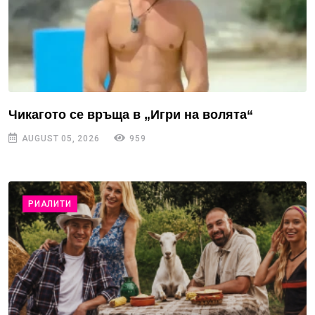
Чикагото се връща в „Игри на волята“
AUGUST 05, 2026
959
РИАЛИТИ