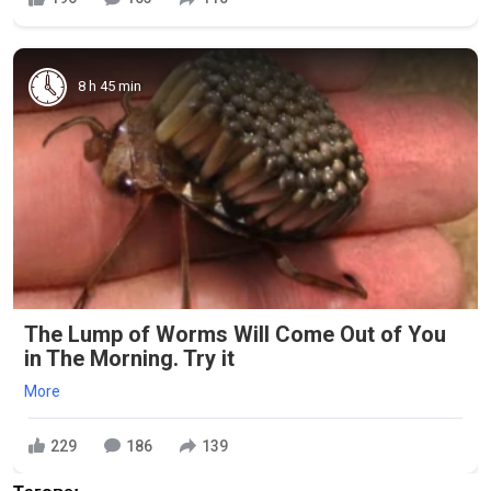
8 h 45 min
The Lump of Worms Will Come Out of You
in The Morning. Try it
More
229
186
139