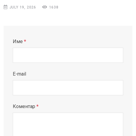
JULY 19, 2026
1638
Име
*
E-mail
Коментар
*