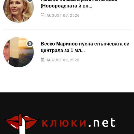
(Новородената ѝ вн...
AUGUST 07, 2026
Веско Маринов пусна слънчевата си
централа за 1 мл...
AUGUST 08, 2026