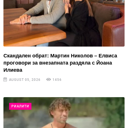
Скандален обрат: Мартин Николов – Елвиса
проговори за внезапната раздяла с Йоана
Илиева
AUGUST 05, 2026
1456
РИАЛИТИ