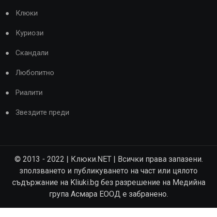
Клюки
Куриози
Скандали
Любопитно
Риалити
Звездите преди
© 2013 - 2022 | Клюки.NET | Всички права запазени.
зползването и публикуването на част или цялото
съдържание на Kliuki.bg без разрешение на Медийна
група Асмара ЕООД е забранено.