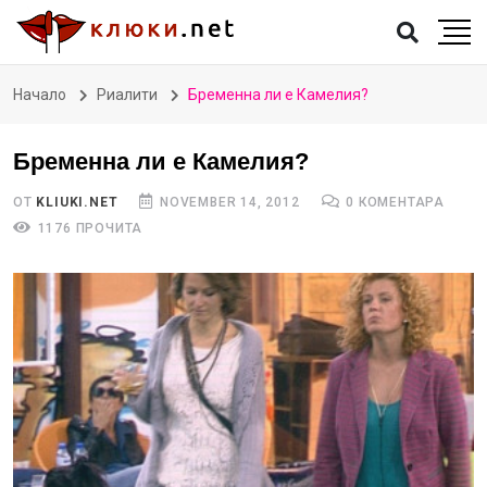
Начало
Риалити
Бременна ли е Камелия?
Бременна ли е Камелия?
ОТ
KLIUKI.NET
NOVEMBER 14, 2012
0 КОМЕНТАРА
1176 ПРОЧИТА