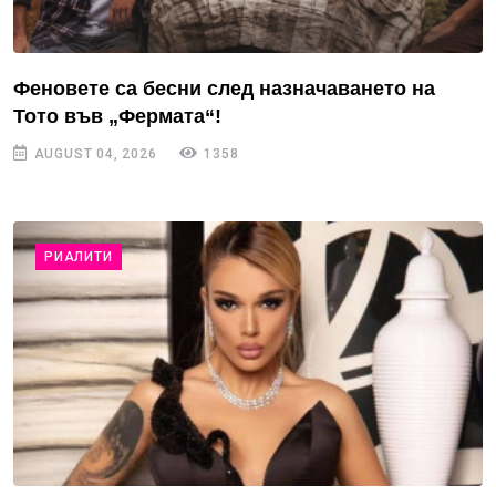
Феновете са бесни след назначаването на
Тото във „Фермата“!
AUGUST 04, 2026
1358
РИАЛИТИ