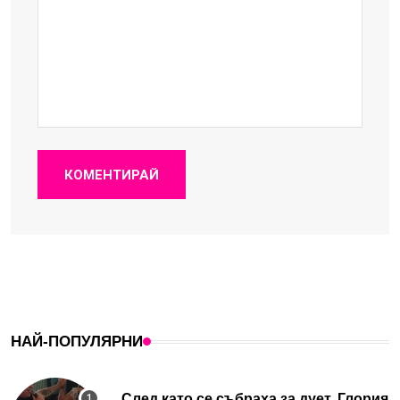
КОМЕНТИРАЙ
НАЙ-ПОПУЛЯРНИ
След като се събраха за дует, Глория