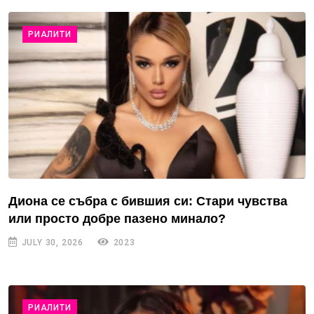
РИАЛИТИ
Диона се събра с бившия си: Стари чувства
или просто добре пазено минало?
JULY 30, 2026
2023
РИАЛИТИ