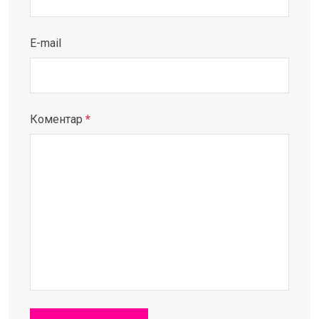
E-mail
Коментар
*