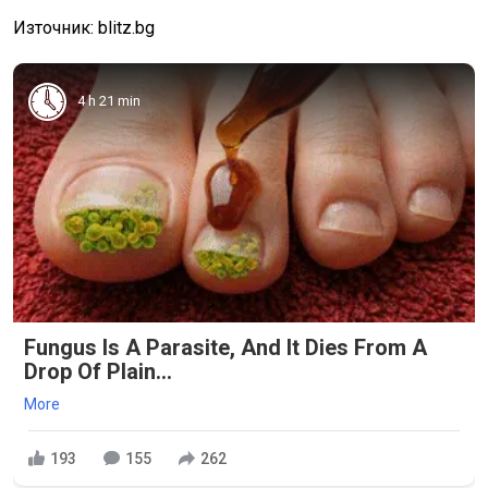
Източник: blitz.bg
4 h 21 min
Fungus Is A Parasite, And It Dies From A
Drop Of Plain...
More
193
155
262