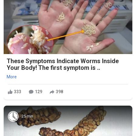
These Symptoms Indicate Worms Inside
Your Body! The first symptom is ..
More
333
129
398
25 min