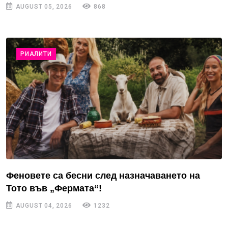
AUGUST 05, 2026
868
РИАЛИТИ
Феновете са бесни след назначаването на
Тото във „Фермата“!
AUGUST 04, 2026
1232