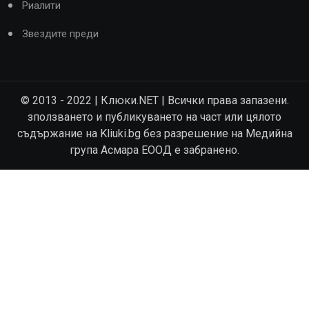
Риалити
Звездите преди
© 2013 - 2022 | Клюки.NET | Всички права запазени.
зползването и публикуването на част или цялото
съдържание на Kliuki.bg без разрешение на Медийна
група Асмара ЕООД е забранено.